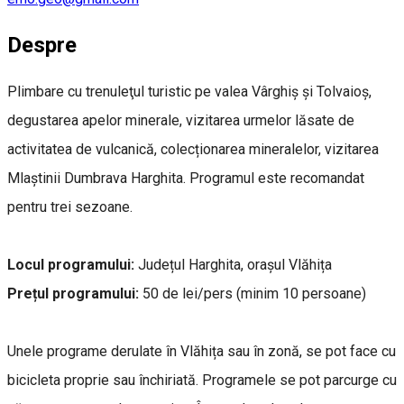
Despre
Plimbare cu trenuleţul turistic pe valea Vârghiș și Tolvaioș,
degustarea apelor minerale, vizitarea urmelor lăsate de
activitatea de vulcanică, colecționarea mineralelor, vizitarea
Mlaștinii Dumbrava Harghita. Programul este recomandat
pentru trei sezoane.
Locul programului:
Județul Harghita, orașul Vlăhița
Prețul programului:
50 de lei/pers (minim 10 persoane)
Unele programe derulate în Vlăhița sau în zonă, se pot face cu
bicicleta proprie sau închiriată. Programele se pot parcurge cu