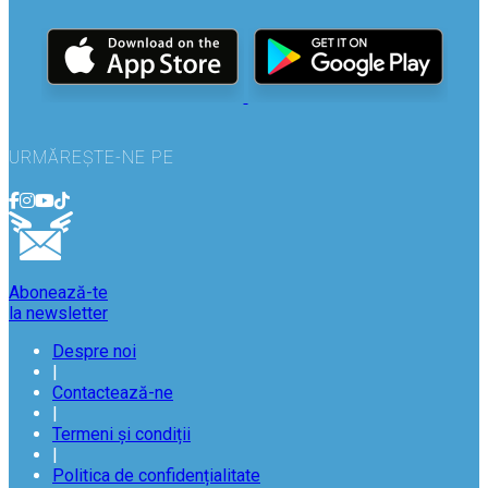
URMĂREȘTE-NE PE
Abonează-te
la newsletter
Despre noi
|
Contactează-ne
|
Termeni și condiții
|
Politica de confidențialitate