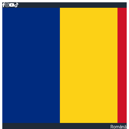
Română