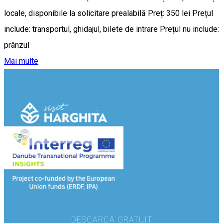
locale, disponibile la solicitare prealabilă Preț: 350 lei Prețul
include: transportul, ghidajul, bilete de intrare Prețul nu include:
prânzul
Mai multe
DESCARCĂ GRATUIT