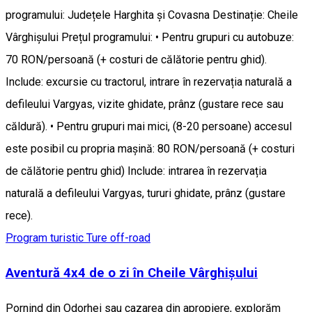
programului: Județele Harghita și Covasna Destinație: Cheile
Vârghișului Prețul programului: • Pentru grupuri cu autobuze:
70 RON/persoană (+ costuri de călătorie pentru ghid).
Include: excursie cu tractorul, intrare în rezervația naturală a
defileului Vargyas, vizite ghidate, prânz (gustare rece sau
căldură). • Pentru grupuri mai mici, (8-20 persoane) accesul
este posibil cu propria mașină: 80 RON/persoană (+ costuri
de călătorie pentru ghid) Include: intrarea în rezervația
naturală a defileului Vargyas, tururi ghidate, prânz (gustare
rece).
Program turistic
Ture off-road
Aventură 4x4 de o zi în Cheile Vârghișului
Pornind din Odorhei sau cazarea din apropiere, explorăm