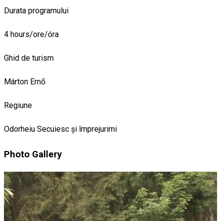
Durata programului
4 hours/ore/óra
Ghid de turism
Márton Ernő
Regiune
Odorheiu Secuiesc și împrejurimi
Photo Gallery