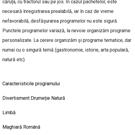
căruța, cu tractorul sau pe jos. În cazul pachetelor, este
necesară înregistrarea prealabilă, iar în caz de vreme
nefavorabilă, desfășurarea programelor nu este sigură.
Punctele programelor variază, la nevoie organizăm programe
personalizate. La cerere organizăm și programe tematice, dar
numai cu o singură temă (gastronomie, istorie, arta populară,
natură etc).
Caracteristicile programului
Divertisment
Drumeție
Natură
Limbă
Maghiară
Română