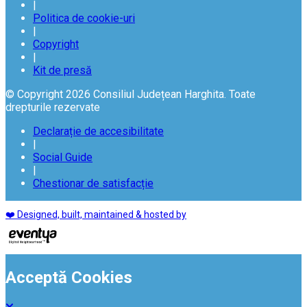
|
Politica de cookie-uri
|
Copyright
|
Kit de presă
© Copyright 2026 Consiliul Județean Harghita. Toate
drepturile rezervate
Declarație de accesibilitate
|
Social Guide
|
Chestionar de satisfacție
❤️ Designed, built, maintained & hosted by
Acceptă Cookies