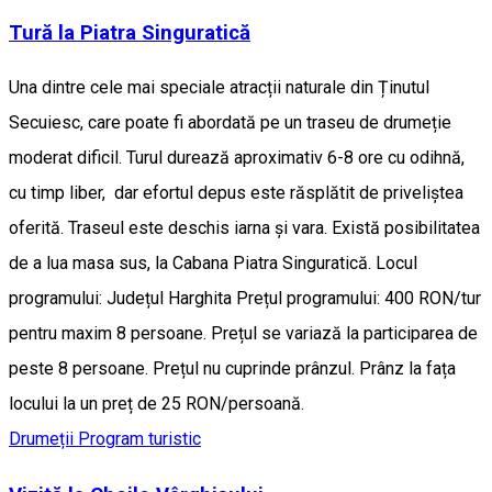
Tură la Piatra Singuratică
Una dintre cele mai speciale atracții naturale din Ținutul
Secuiesc, care poate fi abordată pe un traseu de drumeție
moderat dificil. Turul durează aproximativ 6-8 ore cu odihnă,
cu timp liber, dar efortul depus este răsplătit de priveliștea
oferită. Traseul este deschis iarna și vara. Există posibilitatea
de a lua masa sus, la Cabana Piatra Singuratică. Locul
programului: Județul Harghita Prețul programului: 400 RON/tur
pentru maxim 8 persoane. Prețul se variază la participarea de
peste 8 persoane. Prețul nu cuprinde prânzul. Prânz la fața
locului la un preț de 25 RON/persoană.
Drumeții
Program turistic