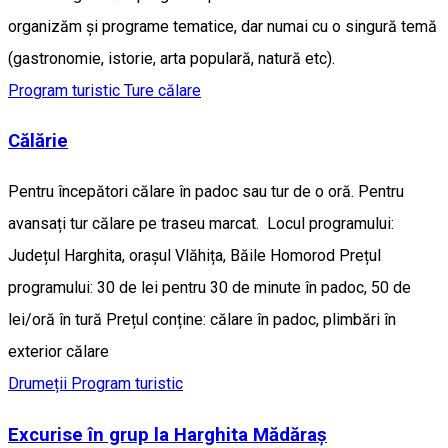
organizăm și programe tematice, dar numai cu o singură temă
(gastronomie, istorie, arta populară, natură etc).
Program turistic
Ture călare
Călărie
Pentru începători călare în padoc sau tur de o oră. Pentru
avansați tur călare pe traseu marcat. Locul programului:
Județul Harghita, orașul Vlăhița, Băile Homorod Prețul
programului: 30 de lei pentru 30 de minute în padoc, 50 de
lei/oră în tură Prețul conține: călare în padoc, plimbări în
exterior călare
Drumeții
Program turistic
Excurise în grup la Harghita Mădăraș