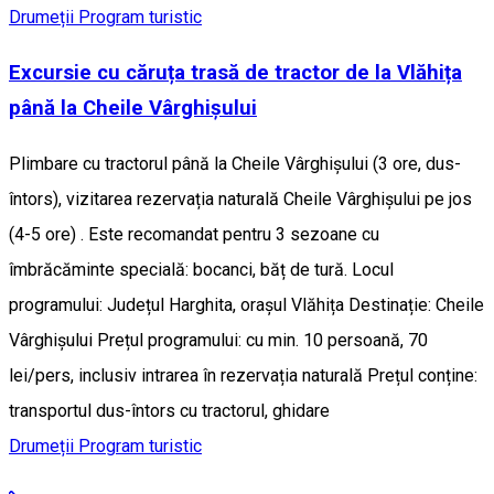
Drumeții
Program turistic
Excursie cu căruța trasă de tractor de la Vlăhița
până la Cheile Vârghișului
Plimbare cu tractorul până la Cheile Vârghișului (3 ore, dus-
întors), vizitarea rezervația naturală Cheile Vârghișului pe jos
(4-5 ore) . Este recomandat pentru 3 sezoane cu
îmbrăcăminte specială: bocanci, băț de tură. Locul
programului: Județul Harghita, orașul Vlăhița Destinație: Cheile
Vârghișului Prețul programului: cu min. 10 persoană, 70
lei/pers, inclusiv intrarea în rezervația naturală Prețul conține:
transportul dus-întors cu tractorul, ghidare
Drumeții
Program turistic