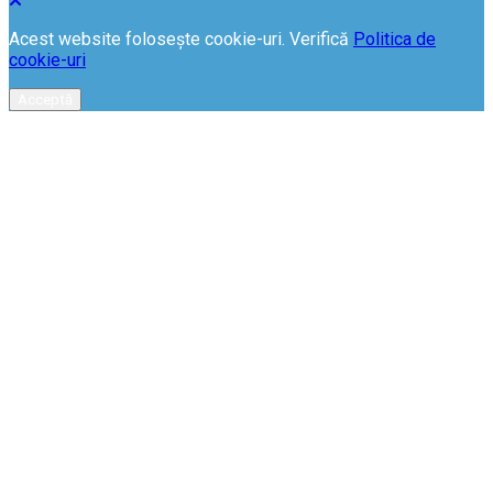
Acest website folosește cookie-uri. Verifică
Politica de
cookie-uri
Acceptă