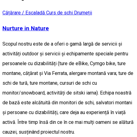
Cățărare / Escaladă
Curs de schi
Drumeții
Nurture in Nature
Scopul nostru este de a oferi o gamă largă de servicii și
activități outdoor și servicii și echipamente speciale pentru
persoanele cu dizabilități (ture de eBike, Cymgo bike, ture
montane, cățărat și Via Ferrata, alergare montană vara; ture de
schi de tură, ture montane, cursuri de schi cu
monitor/snowboard, activități de sitski iarna). Echipa noastră
de bază este alcătuită din monitori de schi, salvatori montani
și persoane cu dizabilități, care deja au experiență în viață
activă. Între timp însă din ce în ce mai mulți oameni se alătură
cauzei, susținând proiectul nostru.