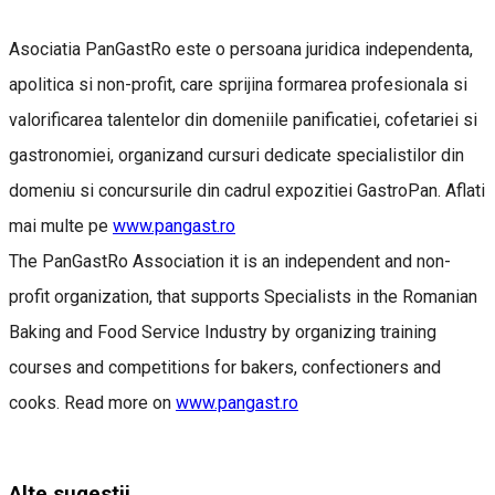
Asociatia PanGastRo este o persoana juridica independenta,
apolitica si non-profit, care sprijina formarea profesionala si
valorificarea talentelor din domeniile panificatiei, cofetariei si
gastronomiei, organizand cursuri dedicate specialistilor din
domeniu si concursurile din cadrul expozitiei GastroPan. Aflati
mai multe pe
www.pangast.ro
The PanGastRo Association it is an independent and non-
profit organization, that supports Specialists in the Romanian
Baking and Food Service Industry by organizing training
courses and competitions for bakers, confectioners and
cooks. Read more on
www.pangast.ro
Alte sugestii