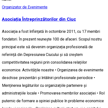
Organizator de Evenimente
Asociația Întreprinzătorilor din Ciuc
Asociația a fost înființată în octombrie 2011, cu 17 membri
fondatori. În prezent reunește 100 de afaceri. Scopul nostru
principal este să devenim organizația profesională de
referință din Depresiunea Ciucului și să creștem
competitivitatea regiunii prin consolidarea relațiilor
economice. Activitățile noastre • Organizarea de evenimente
deschise: prezentări și întâlniri profesionale periodice •
Menținerea legăturilor cu organizațiile partenere și
administrațiile locale • Promovarea membrilor asociației • Rol
puternic de formare a opiniei publice în probleme economice