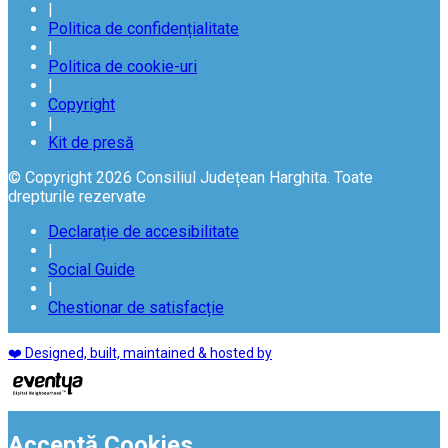
|
Politica de confidențialitate
|
Politica de cookie-uri
|
Copyright
|
Kit de presă
© Copyright 2026 Consiliul Județean Harghita. Toate
drepturile rezervate
Declarație de accesibilitate
|
Social Guide
|
Chestionar de satisfacție
❤️ Designed, built, maintained & hosted by
Acceptă Cookies