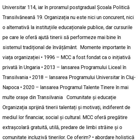
Universitar 114, iar în proramul postgradual Școala Politică
Transilvăneană 19. Organizația nu este nici un concurent, nici
o alternativă la instituțiile educaționale publice, dar cursurile
pe care le oferă ajută tinerii să performeze mai bine în
sistemul tradițional de învățământ. Momente importante în
viața organizației • 1996 – MCC a fost fondat ca o inițiativă
privată în Ungaria • 2013 – lansarea Programului Liceal în
Transilvania • 2018 – lansarea Programului Universitar în Cluj-
Napoca • 2020 – lansarea Programul Talente Tinere în mai
multe orașe din Transilvania Comunitate și educație
Organizația sprijină tinerii talentați și motivați, indiferent de
mediul lor financiar, social și cultural. MCC oferă pregătire
extrașcolară gratuită, utilă, predare de limbi străine și o
comunitate incluzivă tinerilor. Ce oferim? • abordare holistică