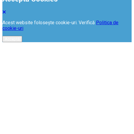
Acest website folosește cookie-uri. Verifică
Politica de
cookie-uri
Acceptă