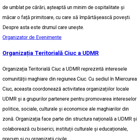
de umblat pe cărări, așteaptă un minim de ospitalitate și
măcar o față primitoare, cu care să împărtășească povești.
Despre asta este drumul care unește.
Organizator de Evenimente
Organizația Teritorială Ciuc a UDMR
Organizația Teritorială Ciuc a UDMR reprezintă interesele
comunității maghiare din regiunea Ciuc. Cu sediul în Miercurea
Ciuc, aceasta coordonează activitatea organizațiilor locale
UDMR și a grupurilor partenere pentru promovarea intereselor
politice, sociale, culturale și economice ale maghiarilor din
zonă. Organizația face parte din structura națională a UDMR și
colaborează cu biserici, instituții culturale și educaționale,
precum și cu organizații civile.