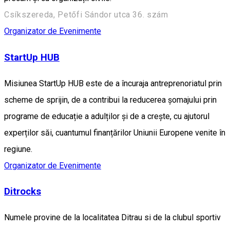
Csíkszereda, Petőfi Sándor utca 36. szám
Organizator de Evenimente
StartUp HUB
Misiunea StartUp HUB este de a încuraja antreprenoriatul prin
scheme de sprijin, de a contribui la reducerea șomajului prin
programe de educație a adulților și de a crește, cu ajutorul
experților săi, cuantumul finanțărilor Uniunii Europene venite în
regiune.
Organizator de Evenimente
Ditrocks
Numele provine de la localitatea Ditrau si de la clubul sportiv