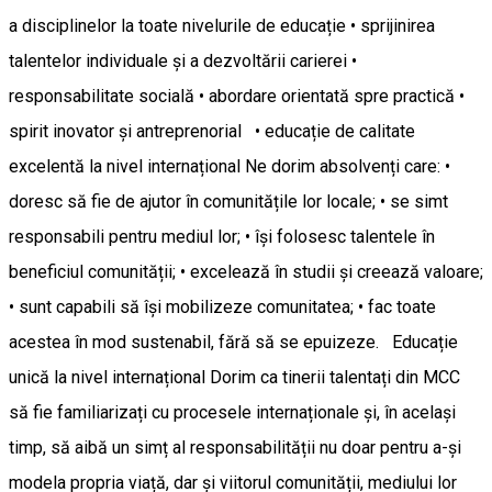
a disciplinelor la toate nivelurile de educație • sprijinirea
talentelor individuale și a dezvoltării carierei •
responsabilitate socială • abordare orientată spre practică •
spirit inovator și antreprenorial • educație de calitate
excelentă la nivel internațional Ne dorim absolvenți care: •
doresc să fie de ajutor în comunitățile lor locale; • se simt
responsabili pentru mediul lor; • își folosesc talentele în
beneficiul comunității; • excelează în studii și creează valoare;
• sunt capabili să își mobilizeze comunitatea; • fac toate
acestea în mod sustenabil, fără să se epuizeze. Educație
unică la nivel internațional Dorim ca tinerii talentați din MCC
să fie familiarizați cu procesele internaționale și, în același
timp, să aibă un simț al responsabilității nu doar pentru a-și
modela propria viață, dar și viitorul comunității, mediului lor