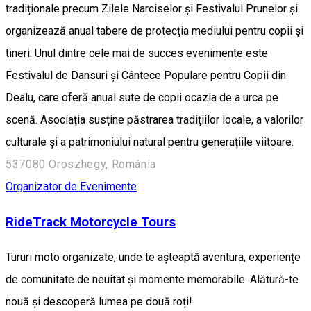
tradiționale precum Zilele Narciselor și Festivalul Prunelor și
organizează anual tabere de protecția mediului pentru copii și
tineri. Unul dintre cele mai de succes evenimente este
Festivalul de Dansuri și Cântece Populare pentru Copii din
Dealu, care oferă anual sute de copii ocazia de a urca pe
scenă. Asociația susține păstrarea tradițiilor locale, a valorilor
culturale și a patrimoniului natural pentru generațiile viitoare.
537080 Oroszhegy, Románia
Organizator de Evenimente
RideTrack Motorcycle Tours
Tururi moto organizate, unde te așteaptă aventura, experiențe
de comunitate de neuitat și momente memorabile. Alătură-te
nouă și descoperă lumea pe două roți!