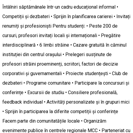
Întâlniri săptămânale într-un cadru educațional informal •
Competiții și dezbateri • Sprijin în planificarea carierei • Invitați
renumiți și profesioniști Pentru studenți: • Peste 200 de
cursuri, profesori invitați locali și internaționali • Pregătire
interdisciplinară • 6 limbi străine • Cazare gratuită în căminul
instituției din centrul orașului • Prelegeri susținute de
profesori străini proeminenți, scriitori, factori de decizie
corporativi și guvernamentali • Proiecte studențești • Club de
dezbateri • Programe comunitare • Participare la concursuri și
conferințe • Excursii de studiu • Consiliere profesională,
feedback individual • Activități personalizate și în grupuri mici
• Sprijin în participarea la diferite competiții și conferințe
Facem parte din comunitatățile locale • Organizăm
evenimente publice în centrele regionale MCC • Parteneriat cu