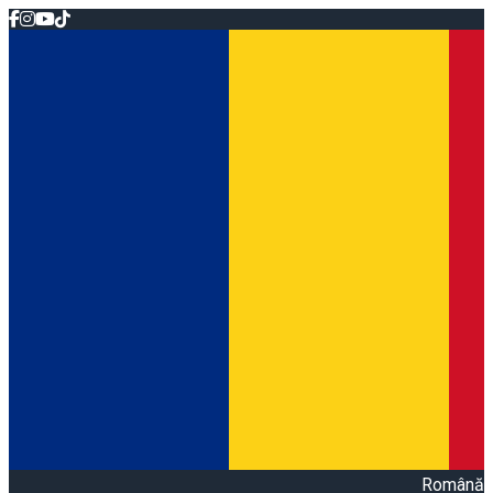
Română