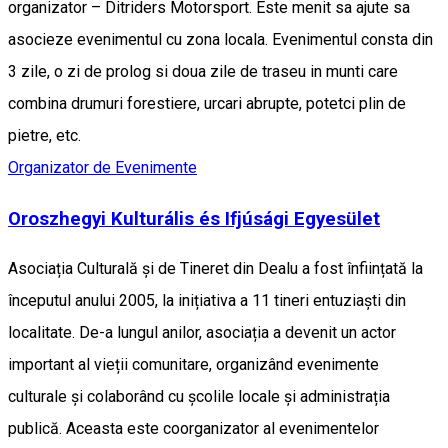
organizator – Ditriders Motorsport. Este menit sa ajute sa
asocieze evenimentul cu zona locala. Evenimentul consta din
3 zile, o zi de prolog si doua zile de traseu in munti care
combina drumuri forestiere, urcari abrupte, potetci plin de
pietre, etc.
Organizator de Evenimente
Oroszhegyi Kulturális és Ifjúsági Egyesület
Asociația Culturală și de Tineret din Dealu a fost înființată la
începutul anului 2005, la inițiativa a 11 tineri entuziaști din
localitate. De-a lungul anilor, asociația a devenit un actor
important al vieții comunitare, organizând evenimente
culturale și colaborând cu școlile locale și administrația
publică. Aceasta este coorganizator al evenimentelor