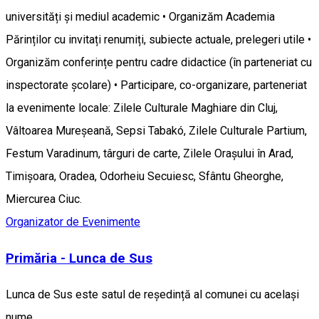
universități și mediul academic • Organizăm Academia
Părinților cu invitați renumiți, subiecte actuale, prelegeri utile •
Organizăm conferințe pentru cadre didactice (în parteneriat cu
inspectorate școlare) • Participare, co-organizare, parteneriat
la evenimente locale: Zilele Culturale Maghiare din Cluj,
Vâltoarea Mureșeană, Sepsi Tabakó, Zilele Culturale Partium,
Festum Varadinum, târguri de carte, Zilele Orașului în Arad,
Timișoara, Oradea, Odorheiu Secuiesc, Sfântu Gheorghe,
Miercurea Ciuc.
Organizator de Evenimente
Primăria - Lunca de Sus
Lunca de Sus este satul de reședință al comunei cu același
nume.