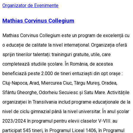
Organizator de Evenimente
Mathias Corvinus Collegium
Mathias Corvinus Collegium este un program de excelență cu
o educație de calitate la nivel internațional. Organizația oferă
sprijin tinerilor talentați: traininguri gratuite, utile, care
completează studiile școlare. În România, de acestea
beneficiază peste 2.000 de tineri entuziaști din opt orașe :
Cluj-Napoca, Arad, Miercurea Ciuc, Târgu Mureș, Oradea,
Sfântu Gheorghe, Odorheiu Secuiesc și Satu Mare. Activitățile
organizației în Transilvania includ programe educaționale de la
nivel de ciclu gimnazial până la nivel universitar. În anul școlar
2023/2024 în programul pentru elevii claselor V-VIII. au
participat 545 tineri, în Programul Liceal 1406, în Programul