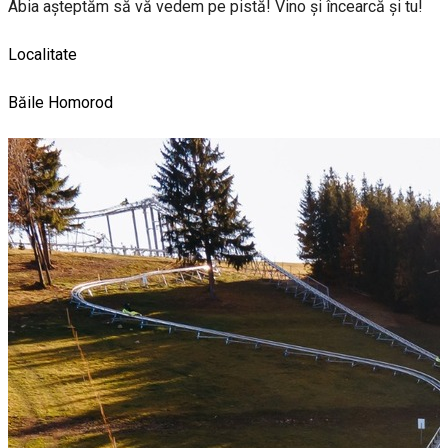
Abia așteptăm să vă vedem pe pistă! Vino și încearcă și tu!
Localitate
Băile Homorod