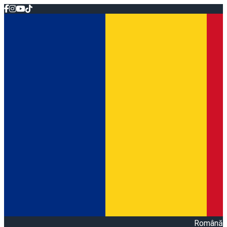
Română