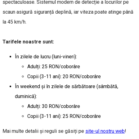
spectaculoase. Sistemul modern de detecție a locurilor pe
scaun asigură siguranță deplină, iar viteza poate atinge până
la 45 km/h.
Tarifele noastre sunt:
În zilele de lucru (luni-vineri):
Adulți: 25 RON/coborâre
Copii (3-11 ani): 20 RON/coborâre
În weekend și în zilele de sărbătoare (sâmbătă,
duminică):
Adulți: 30 RON/coborâre
Copii (3-11 ani): 25 RON/coborâre
Mai multe detalii și reguli se găsiți pe
site-ul nostru web
!