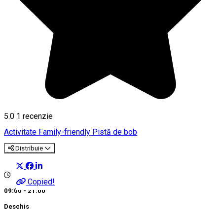
5.0
1 recenzie
Activitate Family-friendly
Pistă de bob
Distribuie
Copied!
09:00 - 21:00
Deschis