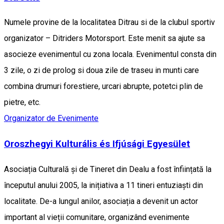
Numele provine de la localitatea Ditrau si de la clubul sportiv
organizator – Ditriders Motorsport. Este menit sa ajute sa
asocieze evenimentul cu zona locala. Evenimentul consta din
3 zile, o zi de prolog si doua zile de traseu in munti care
combina drumuri forestiere, urcari abrupte, potetci plin de
pietre, etc.
Organizator de Evenimente
Oroszhegyi Kulturális és Ifjúsági Egyesület
Asociația Culturală și de Tineret din Dealu a fost înființată la
începutul anului 2005, la inițiativa a 11 tineri entuziaști din
localitate. De-a lungul anilor, asociația a devenit un actor
important al vieții comunitare, organizând evenimente