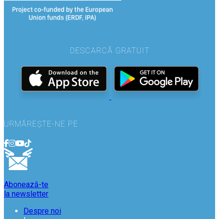
DESCARCĂ GRATUIT
URMĂREȘTE-NE PE
Abonează-te
la newsletter
Despre noi