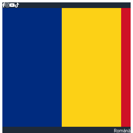
Română