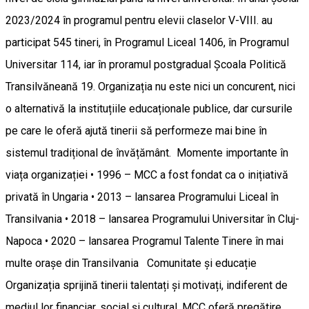
2023/2024 în programul pentru elevii claselor V-VIII. au
participat 545 tineri, în Programul Liceal 1406, în Programul
Universitar 114, iar în proramul postgradual Școala Politică
Transilvăneană 19. Organizația nu este nici un concurent, nici
o alternativă la instituțiile educaționale publice, dar cursurile
pe care le oferă ajută tinerii să performeze mai bine în
sistemul tradițional de învățământ. Momente importante în
viața organizației • 1996 – MCC a fost fondat ca o inițiativă
privată în Ungaria • 2013 – lansarea Programului Liceal în
Transilvania • 2018 – lansarea Programului Universitar în Cluj-
Napoca • 2020 – lansarea Programul Talente Tinere în mai
multe orașe din Transilvania Comunitate și educație
Organizația sprijină tinerii talentați și motivați, indiferent de
mediul lor financiar, social și cultural. MCC oferă pregătire