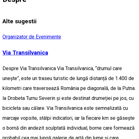
Alte sugestii
Organizator de Evenimente
Via Transilvanica
Despre Via Transilvanica Via Transilvanica, “drumul care
unește”, este un traseu turistic de lungă distanță de 1.400 de
kilometri care traversează România pe diagonală, de la Putna
la Drobeta Turnu Severin și este destinat drumeției pe jos, cu
bicicleta sau călare. Via Transilvanica este semnalizată cu
marcaje vopsite, stâlpi indicatori, iar la fiecare km se găsește
o bornă din andezit sculptată individual, borne care formează
probabil cea mai lungă galerie de artă din lume și care