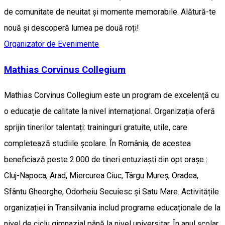
de comunitate de neuitat și momente memorabile. Alătură-te
nouă și descoperă lumea pe două roți!
Organizator de Evenimente
Mathias Corvinus Collegium
Mathias Corvinus Collegium este un program de excelență cu
o educație de calitate la nivel internațional. Organizația oferă
sprijin tinerilor talentați: traininguri gratuite, utile, care
completează studiile școlare. În România, de acestea
beneficiază peste 2.000 de tineri entuziaști din opt orașe :
Cluj-Napoca, Arad, Miercurea Ciuc, Târgu Mureș, Oradea,
Sfântu Gheorghe, Odorheiu Secuiesc și Satu Mare. Activitățile
organizației în Transilvania includ programe educaționale de la
nivel de ciclu gimnazial până la nivel universitar. În anul școlar