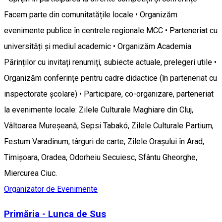
Facem parte din comunitatățile locale • Organizăm
evenimente publice în centrele regionale MCC • Parteneriat cu
universități și mediul academic • Organizăm Academia
Părinților cu invitați renumiți, subiecte actuale, prelegeri utile •
Organizăm conferințe pentru cadre didactice (în parteneriat cu
inspectorate școlare) • Participare, co-organizare, parteneriat
la evenimente locale: Zilele Culturale Maghiare din Cluj,
Vâltoarea Mureșeană, Sepsi Tabakó, Zilele Culturale Partium,
Festum Varadinum, târguri de carte, Zilele Orașului în Arad,
Timișoara, Oradea, Odorheiu Secuiesc, Sfântu Gheorghe,
Miercurea Ciuc.
Organizator de Evenimente
Primăria - Lunca de Sus