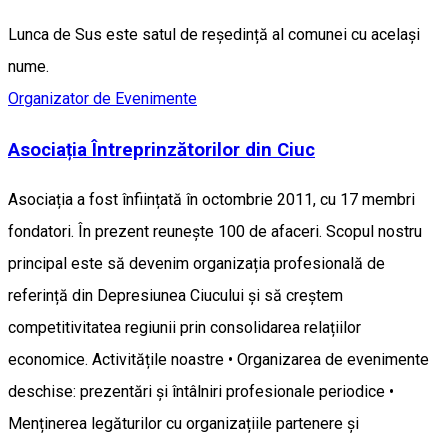
Lunca de Sus este satul de reședință al comunei cu același
nume.
Organizator de Evenimente
Asociația Întreprinzătorilor din Ciuc
Asociația a fost înființată în octombrie 2011, cu 17 membri
fondatori. În prezent reunește 100 de afaceri. Scopul nostru
principal este să devenim organizația profesională de
referință din Depresiunea Ciucului și să creștem
competitivitatea regiunii prin consolidarea relațiilor
economice. Activitățile noastre • Organizarea de evenimente
deschise: prezentări și întâlniri profesionale periodice •
Menținerea legăturilor cu organizațiile partenere și