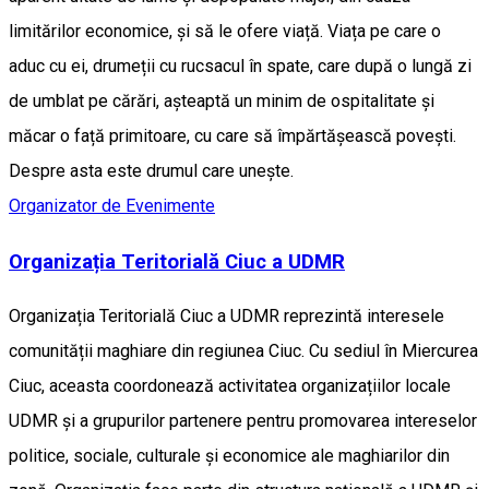
limitărilor economice, și să le ofere viață. Viața pe care o
aduc cu ei, drumeții cu rucsacul în spate, care după o lungă zi
de umblat pe cărări, așteaptă un minim de ospitalitate și
măcar o față primitoare, cu care să împărtășească povești.
Despre asta este drumul care unește.
Organizator de Evenimente
Organizația Teritorială Ciuc a UDMR
Organizația Teritorială Ciuc a UDMR reprezintă interesele
comunității maghiare din regiunea Ciuc. Cu sediul în Miercurea
Ciuc, aceasta coordonează activitatea organizațiilor locale
UDMR și a grupurilor partenere pentru promovarea intereselor
politice, sociale, culturale și economice ale maghiarilor din