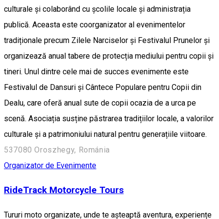
culturale și colaborând cu școlile locale și administrația
publică. Aceasta este coorganizator al evenimentelor
tradiționale precum Zilele Narciselor și Festivalul Prunelor și
organizează anual tabere de protecția mediului pentru copii și
tineri. Unul dintre cele mai de succes evenimente este
Festivalul de Dansuri și Cântece Populare pentru Copii din
Dealu, care oferă anual sute de copii ocazia de a urca pe
scenă. Asociația susține păstrarea tradițiilor locale, a valorilor
culturale și a patrimoniului natural pentru generațiile viitoare.
537080 Oroszhegy, Románia
Organizator de Evenimente
RideTrack Motorcycle Tours
Tururi moto organizate, unde te așteaptă aventura, experiențe