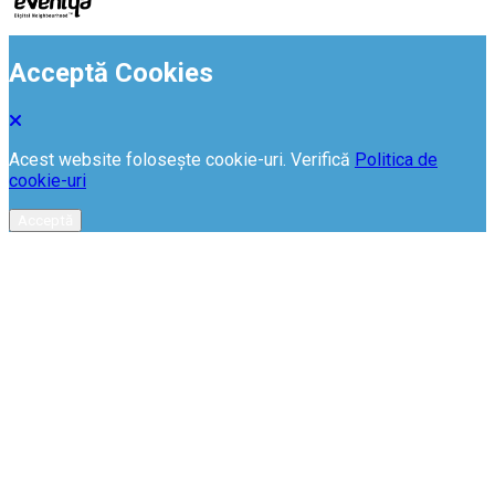
Acceptă Cookies
Acest website folosește cookie-uri. Verifică
Politica de
cookie-uri
Acceptă