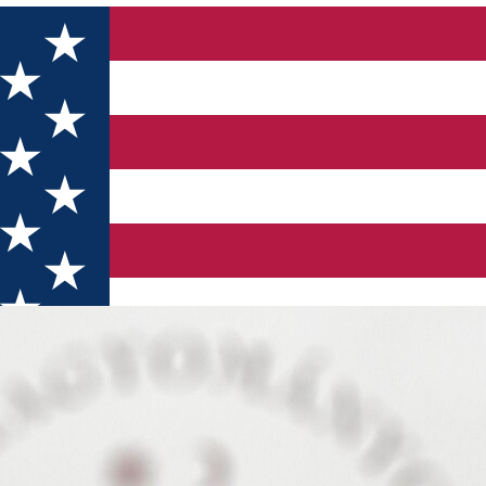
ilor Ardelenești