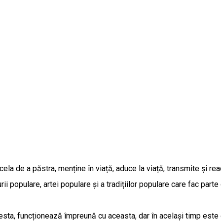
ela de a păstra, menține în viață, aduce la viață, transmite și rea
rii populare, artei populare și a tradițiilor populare care fac parte
apesta, funcționează împreună cu aceasta, dar în același timp est