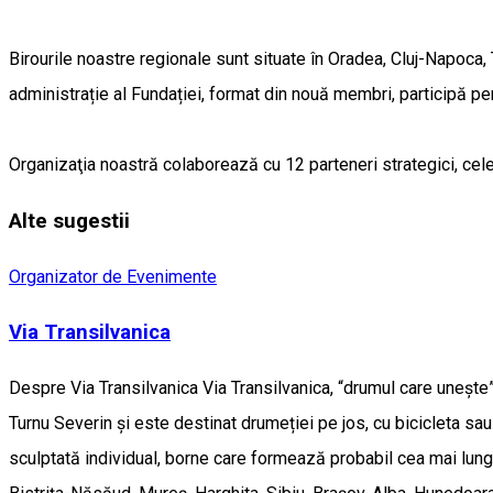
Birourile noastre regionale sunt situate în Oradea, Cluj-Napoca,
administrație al Fundației, format din nouă membri, participă pers
Organizaţia noastră colaborează cu 12 parteneri strategici, cele 
Alte sugestii
Organizator de Evenimente
Via Transilvanica
Despre Via Transilvanica Via Transilvanica, “drumul care unește
Turnu Severin și este destinat drumeției pe jos, cu bicicleta sau
sculptată individual, borne care formează probabil cea mai lungă