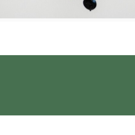
lenești