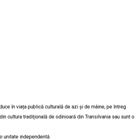
duce în viața publică culturală de azi și de mâine, pe întreg
 din cultura tradiţională de odinioară din Transilvania sau sunt o
e o unitate independentă.