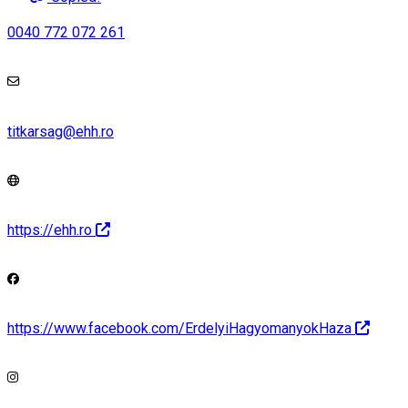
0040 772 072 261
titkarsag@ehh.ro
https://ehh.ro
https://www.facebook.com/ErdelyiHagyomanyokHaza