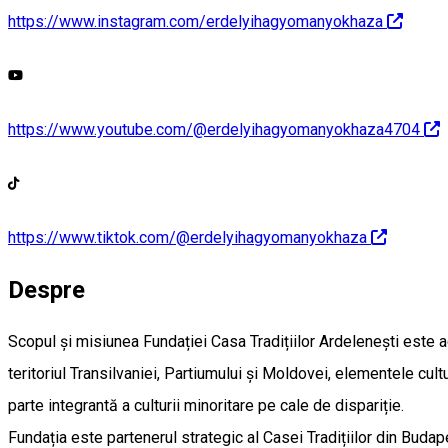
https://www.instagram.com/erdelyihagyomanyokhaza
https://www.youtube.com/@erdelyihagyomanyokhaza4704
https://www.tiktok.com/@erdelyihagyomanyokhaza
Despre
Scopul și misiunea Fundației Casa Tradițiilor Ardelenești este ac
teritoriul Transilvaniei, Partiumului și Moldovei, elementele cultu
parte integrantă a culturii minoritare pe cale de dispariție.
Fundația este partenerul strategic al Casei Tradițiilor din Bud