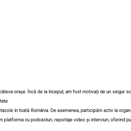
 câteva orașe. Încă de la început, am fost motivați de un singur
tate.
tacole în toată România. De asemenea, participăm activ la organi
platforma cu podcasturi, reportaje video și interviuri, oferind pub