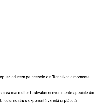
 scop: să aducem pe scenele din Transilvania momente
zarea mai multor festivaluri și evenimente speciale din
licului nostru o experiență variată și plăcută.