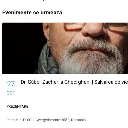
Evenimente ce urmează
Dr. Gábor Zacher la Gheorgheni | Salvarea de vie
27
OCT
PREZENTARE
Începe la 19:00
|
Gyergyószentmiklós, Románia