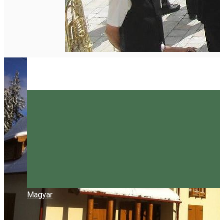
Magyar