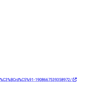
taf%C3%BCrd%C5%91-1908667539358972/