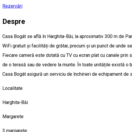
Rezervări
Despre
Casa Bogát se află în Harghita-Băi, la aproximativ 300 m de Parc
WiFi gratuit și facilități de grătar, precum și un punct de unde
Fiecare cameră este dotată cu TV cu ecran plat cu canale prin sa
de o terasă sau de vedere la munte. În toate unitățile există o b
Casa Bogát asigură un serviciu de închirieri de echipament de sc
Localitate
Harghita-Băi
Margarete
3 margarete