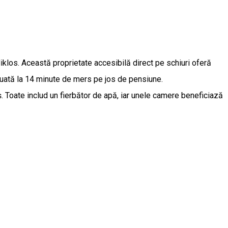
iklos. Această proprietate accesibilă direct pe schiuri oferă
ituată la 14 minute de mers pe jos de pensiune.
ș. Toate includ un fierbător de apă, iar unele camere beneficiază