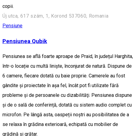
copii.
Új utca, 617 szám, 1, Korond 537060, Romania
Pensiune
Pensiunea Qubik
Pensiunea se află foarte aproape de Praid, în județul Harghita,
într-o locație cu multă liniște, înconjurat de natură. Dispune de
6 camere, fiecare dotată cu baie proprie. Camerele au fost
gândite și proiectate în așa fel, încât pot fi utilizate fără
probleme și de persoanele cu dizabilităţi. Pensiunea dispune
și de o sală de conferință, dotată cu sistem audio complet cu
microfon. Pe lângă asta, oaspeții noștri au posibilitatea de a
se relaxa în grădina exterioară, echipată cu mobilier de
grădină și grătar.