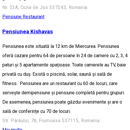
Nr. 32A, Ocna de Jos 537243, Romania
Pensiune
Restaurant
Pensiunea Kishavas
Pensiunea este situată la 12 km de Miercurea. Pensiunea
oferă cazare pentru 64 de persoane în 24 de camere cu 2, 3, 4
paturi și 5 apartamente spațioase. Toate camerele au TV, baie
privată cu duș. Există o piscină, solar, saună și sală de
fitness. Pensiunea are un restaurant cu 60 de locuri, care
servește demipensiune și pensiune completă pentru grupuri.
De asemenea, pensiunea poate găzdui evenimente și are o
sală de conferințe cu 70 de locuri.
Str. Pârâului, 78, Frumoasa 537115, Romania
Mai multe