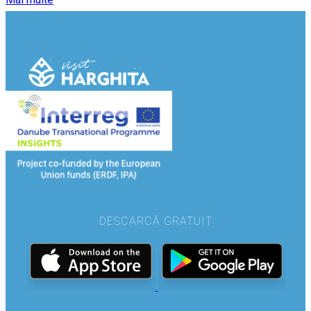
DESCARCĂ GRATUIT