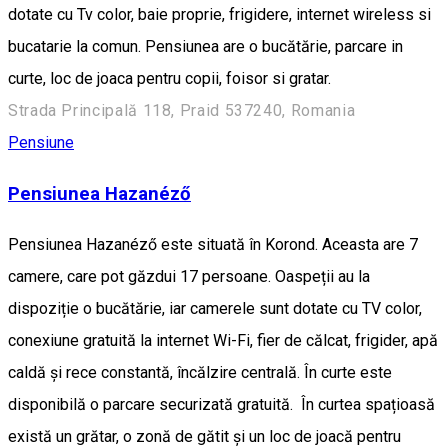
dotate cu Tv color, baie proprie, frigidere, internet wireless si
bucatarie la comun. Pensiunea are o bucătărie, parcare in
curte, loc de joaca pentru copii, foisor si gratar.
Strada Principală 118, Praid 537240, Romania
Pensiune
Pensiunea Hazanéző
Pensiunea Hazanéző este situată în Korond. Aceasta are 7
camere, care pot găzdui 17 persoane. Oaspeții au la
dispoziție o bucătărie, iar camerele sunt dotate cu TV color,
conexiune gratuită la internet Wi-Fi, fier de călcat, frigider, apă
caldă și rece constantă, încălzire centrală. În curte este
disponibilă o parcare securizată gratuită. În curtea spațioasă
există un grătar, o zonă de gătit și un loc de joacă pentru