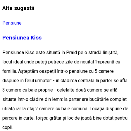
Alte sugestii
Pensiune
Pensiunea Kiss
Pensiunea Kiss este situată în Praid pe o stradă liniștită,
locul ideal unde puteți petrece zile de neuitat împreună cu
familia. Așteptăm oaspeții într-o pensiune cu 5 camere
dispuse în felul următor: - în clădirea centrală la parter se află
3 camere cu baie proprie - celelalte două camere se află
situate într-o clădire din lemn: la parter are bucătărie complet
utilată iar la etaj 2 camere cu baie comună. Locația dispune de
parcare în curte, foișor, grătar și loc de joacă bine dotat pentru
copii.