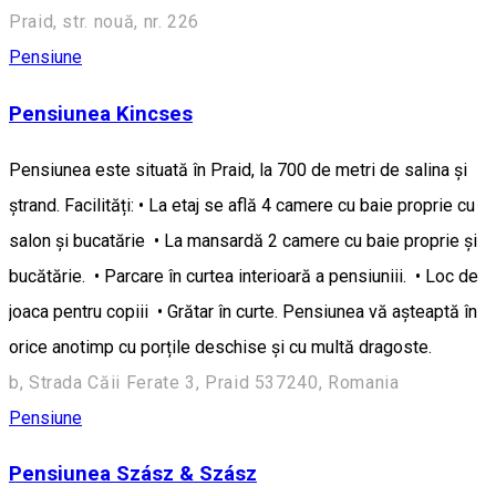
Praid, str. nouă, nr. 226
Pensiune
Pensiunea Kincses
Pensiunea este situată în Praid, la 700 de metri de salina și
ștrand. Facilități: • La etaj se află 4 camere cu baie proprie cu
salon și bucatărie • La mansardă 2 camere cu baie proprie și
bucătărie. • Parcare în curtea interioară a pensiuniii. • Loc de
joaca pentru copiii • Grătar în curte. Pensiunea vă așteaptă în
orice anotimp cu porțile deschise și cu multă dragoste.
b, Strada Căii Ferate 3, Praid 537240, Romania
Pensiune
Pensiunea Szász & Szász