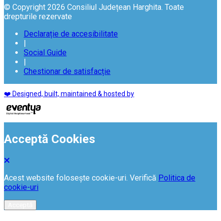
© Copyright 2026 Consiliul Județean Harghita. Toate
drepturile rezervate
Declarație de accesibilitate
|
Social Guide
|
Chestionar de satisfacție
❤️ Designed, built, maintained & hosted by
Acceptă Cookies
Acest website folosește cookie-uri. Verifică
Politica de
cookie-uri
Acceptă