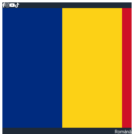
Română