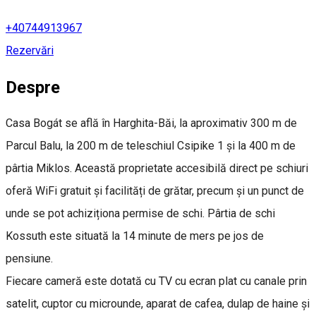
+40744913967
Rezervări
Despre
Casa Bogát se află în Harghita-Băi, la aproximativ 300 m de
Parcul Balu, la 200 m de teleschiul Csipike 1 și la 400 m de
pârtia Miklos. Această proprietate accesibilă direct pe schiuri
oferă WiFi gratuit și facilități de grătar, precum și un punct de
unde se pot achiziționa permise de schi. Pârtia de schi
Kossuth este situată la 14 minute de mers pe jos de
pensiune.
Fiecare cameră este dotată cu TV cu ecran plat cu canale prin
satelit, cuptor cu microunde, aparat de cafea, dulap de haine și