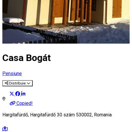
Casa Bogát
Pensiune
Distribuie
Copied!
Hargitafürdő, Hargitafürdő 30 szám 530002, Romania