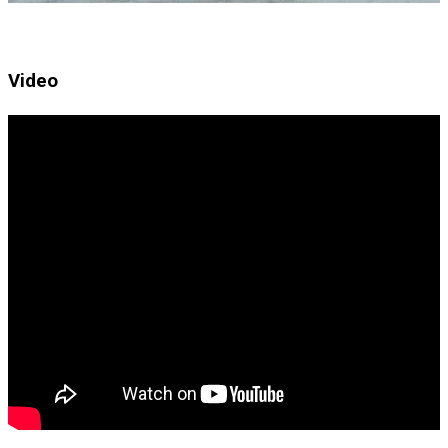
Video