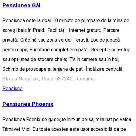
Pensiunea Gál
Pensiunea este la doar 10 minute de plimbare de la mina de
sare și baia în Praid. Facilități: Internet gratuit; Parcare
privată; Grădină sau zona verde; Terasă; Loc de juoacă
pentru copii; Bucătărie complet echipată; Recepţie non-stop
sau opţiunea de stocare cheie; TV în camere sau în hol;
Schimb de prosoape şi lenjerie de pat; Încălzire centrală.
Strada Nagyfiak, Praid 537240, Romania
Pensiune
Pensiunea Phoenix
Pensiunea Foenix se găsește înrt-un peisaj minunat pe valea
Târnavei Mici. Cu toate acestea este ușor accesibilă de pe