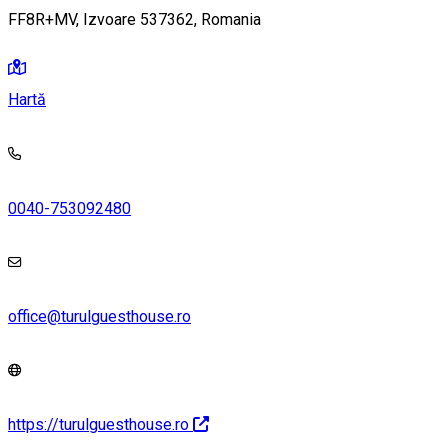
FF8R+MV, Izvoare 537362, Romania
Hartă
0040-753092480
office@turulguesthouse.ro
https://turulguesthouse.ro