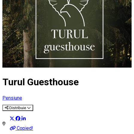
Turul Guesthouse
Pensiune
Distribuie
Copied!