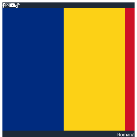
Română