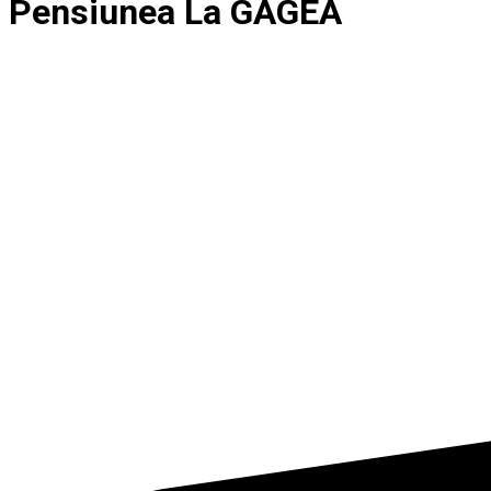
Pensiunea La GAGEA