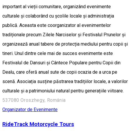
important al vieții comunitare, organizând evenimente
culturale și colaborând cu școlile locale și administrația
publică. Aceasta este coorganizator al evenimentelor
tradiționale precum Zilele Narciselor și Festivalul Prunelor și
organizează anual tabere de protecția mediului pentru copii și
tineri. Unul dintre cele mai de succes evenimente este
Festivalul de Dansuri și Cântece Populare pentru Copii din
Dealu, care oferă anual sute de copii ocazia de a urca pe
scenă. Asociația susține păstrarea tradițiilor locale, a valorilor
culturale și a patrimoniului natural pentru generațiile viitoare.
537080 Oroszhegy, Románia
Organizator de Evenimente
RideTrack Motorcycle Tours