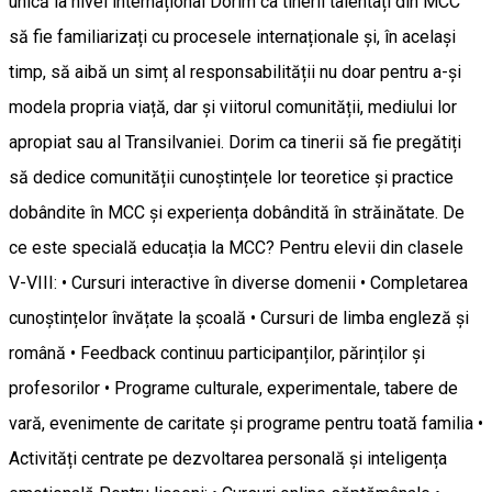
unică la nivel internațional Dorim ca tinerii talentați din MCC
să fie familiarizați cu procesele internaționale și, în același
timp, să aibă un simț al responsabilității nu doar pentru a-și
modela propria viață, dar și viitorul comunității, mediului lor
apropiat sau al Transilvaniei. Dorim ca tinerii să fie pregătiți
să dedice comunității cunoștințele lor teoretice și practice
dobândite în MCC și experiența dobândită în străinătate. De
ce este specială educația la MCC? Pentru elevii din clasele
V-VIII: • Cursuri interactive în diverse domenii • Completarea
cunoștințelor învățate la școală • Cursuri de limba engleză și
română • Feedback continuu participanților, părinților și
profesorilor • Programe culturale, experimentale, tabere de
vară, evenimente de caritate și programe pentru toată familia •
Activități centrate pe dezvoltarea personală și inteligența