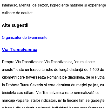
întâlnesc. Meniuri de sezon, ingrediente naturale și experiențe
culinare de neuitat.
Alte sugestii
Organizator de Evenimente
Via Transilvanica
Despre Via Transilvanica Via Transilvanica, “drumul care
unește”, este un traseu turistic de lungă distanță de 1.400 de
kilometri care traversează România pe diagonală, de la Putna
la Drobeta Turnu Severin și este destinat drumeției pe jos, cu
bicicleta sau călare. Via Transilvanica este semnalizată cu
marcaje vopsite, stâlpi indicatori, iar la fiecare km se găsește