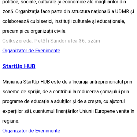
politice, sociale, culturale și economice ale maghiarilor din
zonă. Organizația face parte din structura națională a UDMR și
colaborează cu biserici, instituții culturale și educaționale,
precum și cu organizații civile.
Csíkszereda, Petőfi Sándor utca 36. szám
Organizator de Evenimente
StartUp HUB
Misiunea StartUp HUB este de a încuraja antreprenoriatul prin
scheme de sprijin, de a contribui la reducerea șomajului prin
programe de educație a adulților și de a crește, cu ajutorul
experților săi, cuantumul finanțărilor Uniunii Europene venite în
regiune.
Organizator de Evenimente