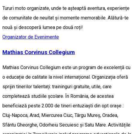
Tururi moto organizate, unde te așteaptă aventura, experiențe
de comunitate de neuitat și momente memorabile. Alătură-te
nouă și descoperă lumea pe două roți!
Organizator de Evenimente
Mathias Corvinus Collegium
Mathias Corvinus Collegium este un program de excelență cu
o educație de calitate la nivel internațional. Organizația oferă
sprijin tinerilor talentați: traininguri gratuite, utile, care
completează studiile școlare. În România, de acestea
beneficiază peste 2.000 de tineri entuziaști din opt orașe :
Cluj-Napoca, Arad, Miercurea Ciuc, Târgu Mureș, Oradea,
Sfântu Gheorghe, Odorheiu Secuiesc și Satu Mare. Activitățile