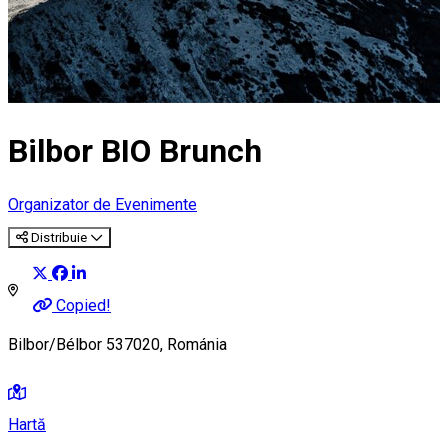
Bilbor BIO Brunch
Organizator de Evenimente
Distribuie
Copied!
Bilbor/Bélbor 537020, Románia
Hartă