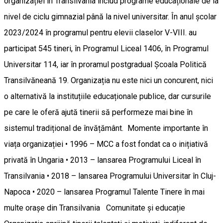
organizației în Transilvania includ programe educaționale de la
nivel de ciclu gimnazial până la nivel universitar. În anul școlar
2023/2024 în programul pentru elevii claselor V-VIII. au
participat 545 tineri, în Programul Liceal 1406, în Programul
Universitar 114, iar în proramul postgradual Școala Politică
Transilvăneană 19. Organizația nu este nici un concurent, nici
o alternativă la instituțiile educaționale publice, dar cursurile
pe care le oferă ajută tinerii să performeze mai bine în
sistemul tradițional de învățământ. Momente importante în
viața organizației • 1996 – MCC a fost fondat ca o inițiativă
privată în Ungaria • 2013 – lansarea Programului Liceal în
Transilvania • 2018 – lansarea Programului Universitar în Cluj-
Napoca • 2020 – lansarea Programul Talente Tinere în mai
multe orașe din Transilvania Comunitate și educație