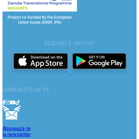
DESCARCĂ GRATUIT
URMĂREȘTE-NE PE
Abonează-te
la newsletter