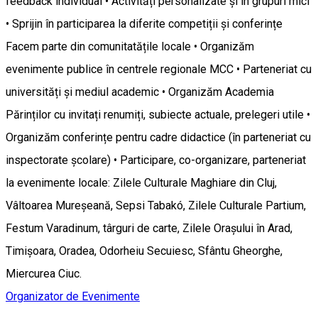
feedback individual • Activități personalizate și în grupuri mici
• Sprijin în participarea la diferite competiții și conferințe
Facem parte din comunitatățile locale • Organizăm
evenimente publice în centrele regionale MCC • Parteneriat cu
universități și mediul academic • Organizăm Academia
Părinților cu invitați renumiți, subiecte actuale, prelegeri utile •
Organizăm conferințe pentru cadre didactice (în parteneriat cu
inspectorate școlare) • Participare, co-organizare, parteneriat
la evenimente locale: Zilele Culturale Maghiare din Cluj,
Vâltoarea Mureșeană, Sepsi Tabakó, Zilele Culturale Partium,
Festum Varadinum, târguri de carte, Zilele Orașului în Arad,
Timișoara, Oradea, Odorheiu Secuiesc, Sfântu Gheorghe,
Miercurea Ciuc.
Organizator de Evenimente