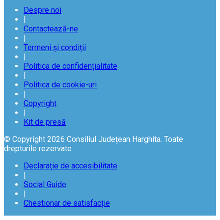
Despre noi
|
Contactează-ne
|
Termeni și condiții
|
Politica de confidențialitate
|
Politica de cookie-uri
|
Copyright
|
Kit de presă
© Copyright 2026 Consiliul Județean Harghita. Toate
drepturile rezervate
Declarație de accesibilitate
|
Social Guide
|
Chestionar de satisfacție