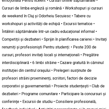
emoțională Pentru liceeni: • Cursuri online săptămânale •
Cursuri de limba engleză și română • Workshopuri și cursuri
de weekend în Cluj și Odorheiu Secuiesc • Tabere cu
workshopuri și activități de echipă • Excursii tematice •
Întâlniri săptămânale într-un cadru educațional informal •
Competiții și dezbateri • Sprijin în planificarea carierei • Invitați
renumiți și profesioniști Pentru studenți: • Peste 200 de
cursuri, profesori invitați locali și internaționali • Pregătire
interdisciplinară • 6 limbi străine • Cazare gratuită în căminul
instituției din centrul orașului • Prelegeri susținute de
profesori străini proeminenți, scriitori, factori de decizie
corporativi și guvernamentali • Proiecte studențești • Club de
dezbateri • Programe comunitare • Participare la concursuri și
conferințe • Excursii de studiu • Consiliere profesională,