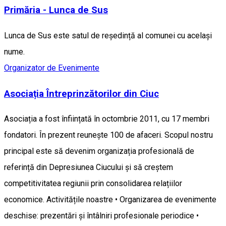
Primăria - Lunca de Sus
Lunca de Sus este satul de reședință al comunei cu același
nume.
Organizator de Evenimente
Asociația Întreprinzătorilor din Ciuc
Asociația a fost înființată în octombrie 2011, cu 17 membri
fondatori. În prezent reunește 100 de afaceri. Scopul nostru
principal este să devenim organizația profesională de
referință din Depresiunea Ciucului și să creștem
competitivitatea regiunii prin consolidarea relațiilor
economice. Activitățile noastre • Organizarea de evenimente
deschise: prezentări și întâlniri profesionale periodice •