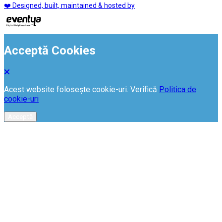
❤️ Designed, built, maintained & hosted by
Acceptă Cookies
Acest website folosește cookie-uri. Verifică
Politica de
cookie-uri
Acceptă