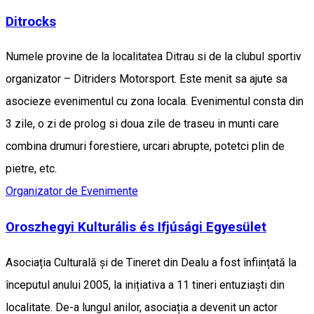
Ditrocks
Numele provine de la localitatea Ditrau si de la clubul sportiv
organizator – Ditriders Motorsport. Este menit sa ajute sa
asocieze evenimentul cu zona locala. Evenimentul consta din
3 zile, o zi de prolog si doua zile de traseu in munti care
combina drumuri forestiere, urcari abrupte, potetci plin de
pietre, etc.
Organizator de Evenimente
Oroszhegyi Kulturális és Ifjúsági Egyesület
Asociația Culturală și de Tineret din Dealu a fost înființată la
începutul anului 2005, la inițiativa a 11 tineri entuziaști din
localitate. De-a lungul anilor, asociația a devenit un actor