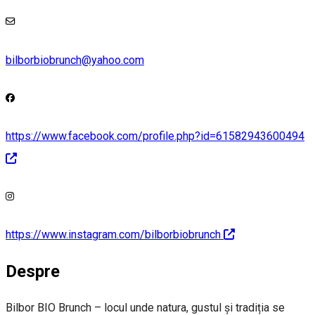
bilborbiobrunch@yahoo.com
https://www.facebook.com/profile.php?id=61582943600494
https://www.instagram.com/bilborbiobrunch
Despre
Bilbor BIO Brunch – locul unde natura, gustul și tradiția se