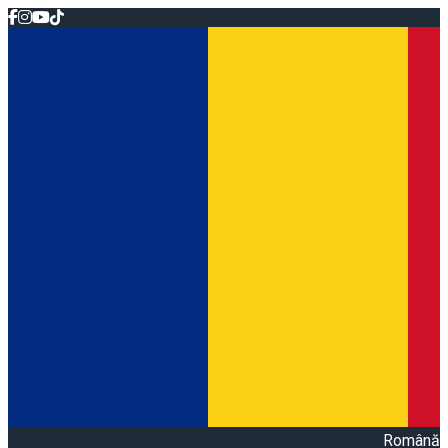
Română