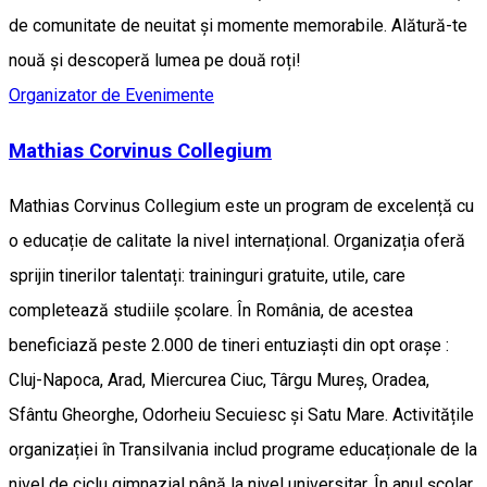
de comunitate de neuitat și momente memorabile. Alătură-te
nouă și descoperă lumea pe două roți!
Organizator de Evenimente
Mathias Corvinus Collegium
Mathias Corvinus Collegium este un program de excelență cu
o educație de calitate la nivel internațional. Organizația oferă
sprijin tinerilor talentați: traininguri gratuite, utile, care
completează studiile școlare. În România, de acestea
beneficiază peste 2.000 de tineri entuziaști din opt orașe :
Cluj-Napoca, Arad, Miercurea Ciuc, Târgu Mureș, Oradea,
Sfântu Gheorghe, Odorheiu Secuiesc și Satu Mare. Activitățile
organizației în Transilvania includ programe educaționale de la
nivel de ciclu gimnazial până la nivel universitar. În anul școlar