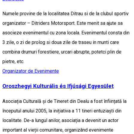
Numele provine de la localitatea Ditrau si de la clubul sportiv
organizator – Ditriders Motorsport. Este menit sa ajute sa
asocieze evenimentul cu zona locala. Evenimentul consta din
3 zile, o zi de prolog si doua zile de traseu in munti care
combina drumuri forestiere, urcari abrupte, potetci plin de
pietre, etc.
Organizator de Evenimente
Oroszhegyi Kulturális és Ifjúsági Egyesület
Asociația Culturală și de Tineret din Dealu a fost înființată la
începutul anului 2005, la inițiativa a 11 tineri entuziaști din
localitate. De-a lungul anilor, asociația a devenit un actor
important al vieții comunitare, organizând evenimente