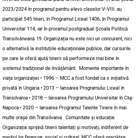
2023/2024 în programul pentru elevii claselor V-VIII. au
participat 545 tineri, în Programul Liceal 1406, în Programul
Universitar 114, iar în proramul postgradual Școala Politică
Transilvăneană 19. Organizația nu este nici un concurent, nici
o alternativă la instituțiile educaționale publice, dar cursurile
pe care le oferă ajută tinerii să performeze mai bine în
sistemul tradițional de învățământ. Momente importante în
viața organizației • 1996 – MCC a fost fondat ca o inițiativă
privată în Ungaria • 2013 – lansarea Programului Liceal în
Transilvania • 2018 – lansarea Programului Universitar în Cluj-
Napoca • 2020 – lansarea Programul Talente Tinere în mai
multe orașe din Transilvania Comunitate și educație
Organizația sprijină tinerii talentați și motivați, indiferent de
mediul lor financiar, social și cultural. MCC oferă pregătire