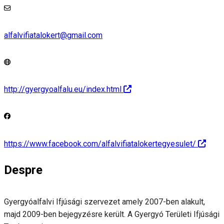
alfalvifiatalokert@gmail.com
http://gyergyoalfalu.eu/index.html
https://www.facebook.com/alfalvifiatalokertegyesulet/
Despre
Gyergyóalfalvi Ifjúsági szervezet amely 2007-ben alakult,
majd 2009-ben bejegyzésre került. A Gyergyó Területi Ifjúsági