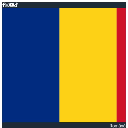
Română