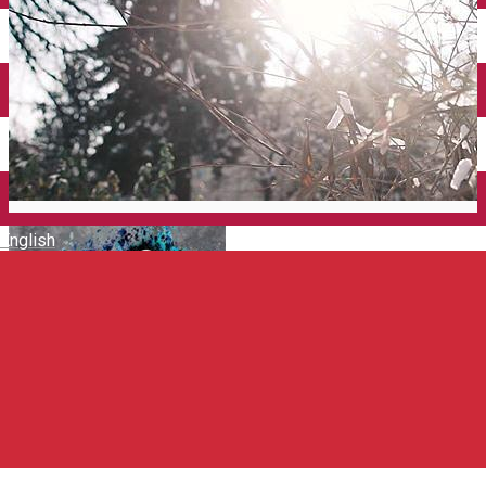
Închirieri auto
Închirieri de biciclete
English
Asociatia pentru Tinerii din