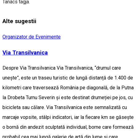
Tanács tagja.
Alte sugestii
Organizator de Evenimente
Via Transilvanica
Despre Via Transilvanica Via Transilvanica, “drumul care
unește”, este un traseu turistic de lungă distanță de 1.400 de
kilometri care traversează România pe diagonală, de la Putna
la Drobeta Turnu Severin și este destinat drumeției pe jos, cu
bicicleta sau călare. Via Transilvanica este semnalizată cu
marcaje vopsite, stâlpi indicatori, iar la fiecare km se găsește
o bornă din andezit sculptată individual, borne care formează
probabil cea mai lungă galerie de artă din lume și care