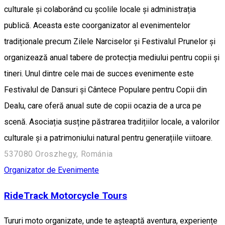
culturale și colaborând cu școlile locale și administrația
publică. Aceasta este coorganizator al evenimentelor
tradiționale precum Zilele Narciselor și Festivalul Prunelor și
organizează anual tabere de protecția mediului pentru copii și
tineri. Unul dintre cele mai de succes evenimente este
Festivalul de Dansuri și Cântece Populare pentru Copii din
Dealu, care oferă anual sute de copii ocazia de a urca pe
scenă. Asociația susține păstrarea tradițiilor locale, a valorilor
culturale și a patrimoniului natural pentru generațiile viitoare.
537080 Oroszhegy, Románia
Organizator de Evenimente
RideTrack Motorcycle Tours
Tururi moto organizate, unde te așteaptă aventura, experiențe