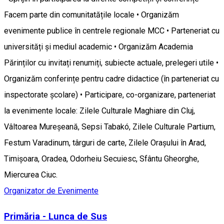
Facem parte din comunitatățile locale • Organizăm
evenimente publice în centrele regionale MCC • Parteneriat cu
universități și mediul academic • Organizăm Academia
Părinților cu invitați renumiți, subiecte actuale, prelegeri utile •
Organizăm conferințe pentru cadre didactice (în parteneriat cu
inspectorate școlare) • Participare, co-organizare, parteneriat
la evenimente locale: Zilele Culturale Maghiare din Cluj,
Vâltoarea Mureșeană, Sepsi Tabakó, Zilele Culturale Partium,
Festum Varadinum, târguri de carte, Zilele Orașului în Arad,
Timișoara, Oradea, Odorheiu Secuiesc, Sfântu Gheorghe,
Miercurea Ciuc.
Organizator de Evenimente
Primăria - Lunca de Sus