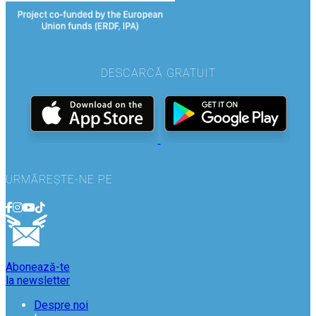
DESCARCĂ GRATUIT
URMĂREȘTE-NE PE
Abonează-te
la newsletter
Despre noi