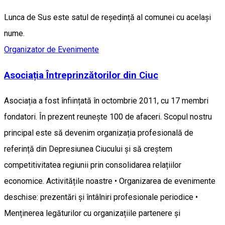
Lunca de Sus este satul de reședință al comunei cu același
nume.
Organizator de Evenimente
Asociația Întreprinzătorilor din Ciuc
Asociația a fost înființată în octombrie 2011, cu 17 membri
fondatori. În prezent reunește 100 de afaceri. Scopul nostru
principal este să devenim organizația profesională de
referință din Depresiunea Ciucului și să creștem
competitivitatea regiunii prin consolidarea relațiilor
economice. Activitățile noastre • Organizarea de evenimente
deschise: prezentări și întâlniri profesionale periodice •
Menținerea legăturilor cu organizațiile partenere și