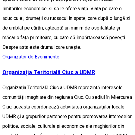
limitărilor economice, și să le ofere viață. Viața pe care o
aduc cu ei, drumeții cu rucsacul în spate, care după o lungă zi
de umblat pe cărări, așteaptă un minim de ospitalitate și
măcar o față primitoare, cu care să împărtășească povești.
Despre asta este drumul care unește.
Organizator de Evenimente
Organizația Teritorială Ciuc a UDMR
Organizația Teritorială Ciuc a UDMR reprezintă interesele
comunității maghiare din regiunea Ciuc. Cu sediul în Miercurea
Ciuc, aceasta coordonează activitatea organizațiilor locale
UDMR și a grupurilor partenere pentru promovarea intereselor
politice, sociale, culturale și economice ale maghiarilor din