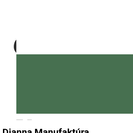
Magyar
Dianna Manufaktúra