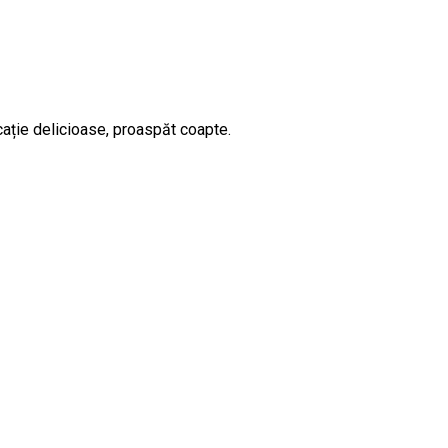
cație delicioase, proaspăt coapte.