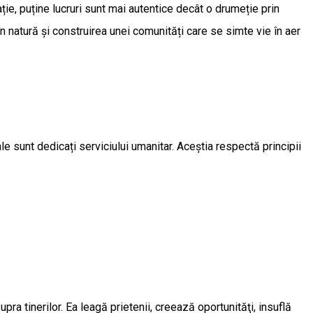
ie, puține lucruri sunt mai autentice decât o drumeție prin
 natură și construirea unei comunități care se simte vie în aer
e sunt dedicați serviciului umanitar. Aceștia respectă principii
ra tinerilor. Ea leagă prietenii, creează oportunităţi, insuflă