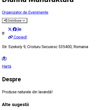
Organizator de Evenimente
Distribuie
Copied!
Str. Szekely 9, Cristuru Secuiesc 535400, Romania
Hartă
Despre
Produse naturale din lavandă!
Alte sugestii