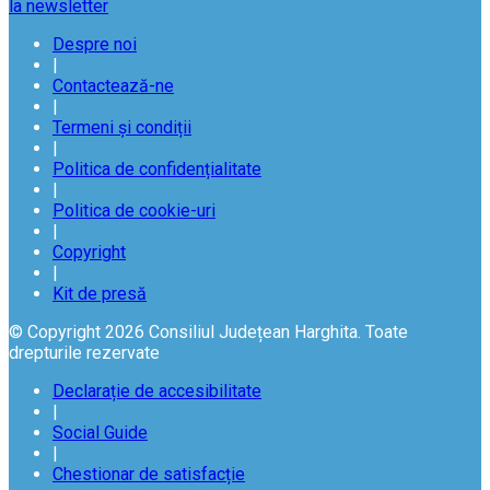
la newsletter
Despre noi
|
Contactează-ne
|
Termeni și condiții
|
Politica de confidențialitate
|
Politica de cookie-uri
|
Copyright
|
Kit de presă
© Copyright 2026 Consiliul Județean Harghita. Toate
drepturile rezervate
Declarație de accesibilitate
|
Social Guide
|
Chestionar de satisfacție