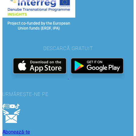
DESCARCĂ GRATUIT
URMĂREȘTE-NE PE
Abonează-te