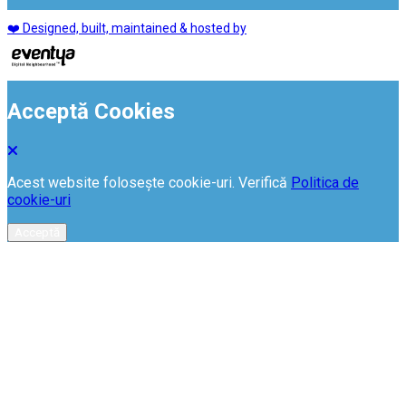
❤️ Designed, built, maintained & hosted by
Acceptă Cookies
Acest website folosește cookie-uri. Verifică
Politica de
cookie-uri
Acceptă