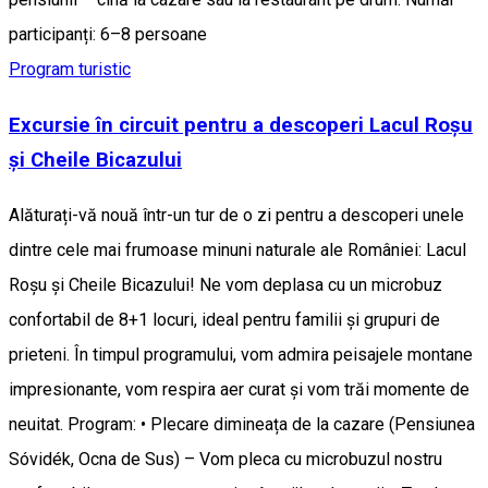
participanți: 6–8 persoane
Program turistic
Excursie în circuit pentru a descoperi Lacul Roșu
și Cheile Bicazului
Alăturați-vă nouă într-un tur de o zi pentru a descoperi unele
dintre cele mai frumoase minuni naturale ale României: Lacul
Roșu și Cheile Bicazului! Ne vom deplasa cu un microbuz
confortabil de 8+1 locuri, ideal pentru familii și grupuri de
prieteni. În timpul programului, vom admira peisajele montane
impresionante, vom respira aer curat și vom trăi momente de
neuitat. Program: • Plecare dimineața de la cazare (Pensiunea
Sóvidék, Ocna de Sus) – Vom pleca cu microbuzul nostru