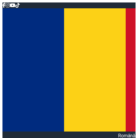
Română