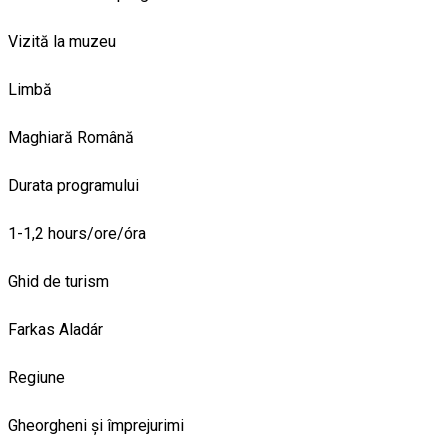
Vizită la muzeu
Limbă
Maghiară
Română
Durata programului
1-1,2 hours/ore/óra
Ghid de turism
Farkas Aladár
Regiune
Gheorgheni și împrejurimi