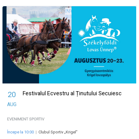
Festivalul Ecvestru al Ținutului Secuiesc
20
AUG
EVENIMENT SPORTIV
Începe la 10:00
|
Clubul Sportiv „Krigel”