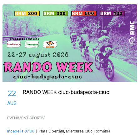
RANDO WEEK ciuc-budapesta-ciuc
22
AUG
EVENIMENT SPORTIV
Începe la 07:00
|
Piața Libertății, Miercurea Ciuc, Románia