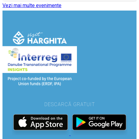
Vezi mai multe evenimente
DESCARCĂ GRATUIT