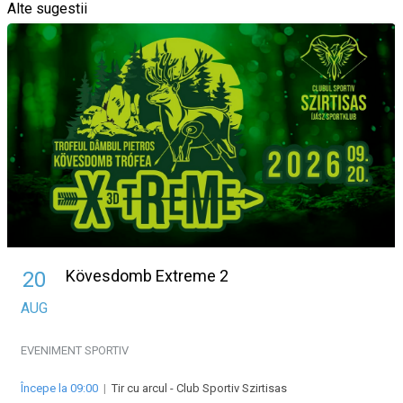
Alte sugestii
Kövesdomb Extreme 2
20
AUG
EVENIMENT SPORTIV
Începe la 09:00
|
Tir cu arcul - Club Sportiv Szirtisas