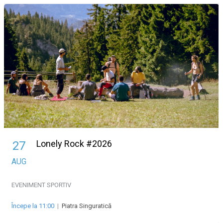
Lonely Rock #2026
27
AUG
EVENIMENT SPORTIV
Începe la 11:00
|
Piatra Singuratică