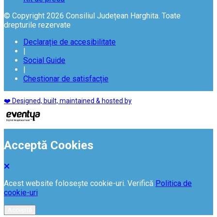
© Copyright 2026 Consiliul Județean Harghita. Toate
drepturile rezervate
Declarație de accesibilitate
|
Social Guide
|
Chestionar de satisfacție
❤️ Designed, built, maintained & hosted by
Acceptă Cookies
Acest website folosește cookie-uri. Verifică
Politica de
cookie-uri
Acceptă