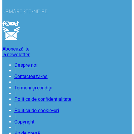
URMĂREȘTE-NE PE
Abonează-te
la newsletter
Despre noi
|
Contactează-ne
|
Termeni și condiții
|
Politica de confidențialitate
|
Politica de cookie-uri
|
Copyright
|
Kit de presă