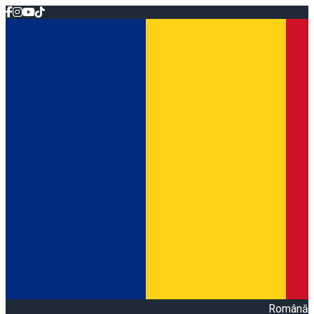
Română