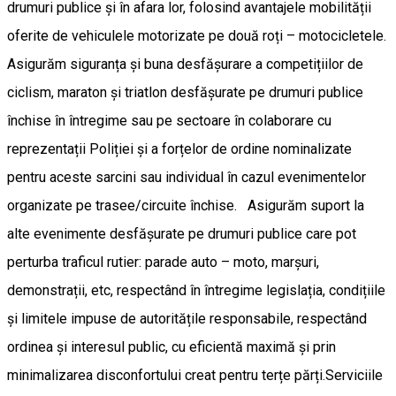
drumuri publice și în afara lor, folosind avantajele mobilității
oferite de vehiculele motorizate pe două roți – motocicletele.
Asigurăm siguranța și buna desfășurare a competițiilor de
ciclism, maraton și triatlon desfășurate pe drumuri publice
închise în întregime sau pe sectoare în colaborare cu
reprezentații Poliției și a forțelor de ordine nominalizate
pentru aceste sarcini sau individual în cazul evenimentelor
organizate pe trasee/circuite închise. Asigurăm suport la
alte evenimente desfășurate pe drumuri publice care pot
perturba traficul rutier: parade auto – moto, marșuri,
demonstrații, etc, respectând în întregime legislația, condițiile
și limitele impuse de autoritățile responsabile, respectând
ordinea și interesul public, cu eficientă maximă și prin
minimalizarea disconfortului creat pentru terțe părți.Serviciile