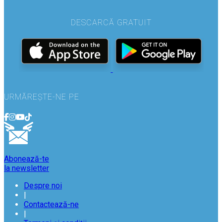
DESCARCĂ GRATUIT
URMĂREȘTE-NE PE
Abonează-te
la newsletter
Despre noi
|
Contactează-ne
|