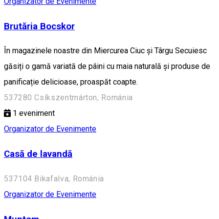
Organizator de Evenimente
Brutăria Bocskor
În magazinele noastre din Miercurea Ciuc și Târgu Secuiesc
găsiți o gamă variată de pâini cu maia naturală și produse de
panificație delicioase, proaspăt coapte.
537280 Csíkszentmárton, Románia
1
eveniment
Organizator de Evenimente
Casă de lavandă
537104 Bikafalva, Románia
Organizator de Evenimente