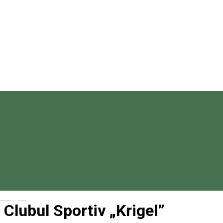
Magyar
Clubul Sportiv „Krigel”