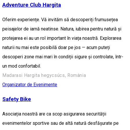
Adventure Club Hargita
Oferim experiențe. Vă invităm să descoperiți frumusețea
peisajelor de iarnă neatinse. Natura, iubirea pentru natură și
protejarea ei au un rol important în viața noastră. Explorarea
naturii nu mai este posibilă doar pe jos — acum puteți
descoperi zone mai mari în condiții sigure și controlate, într-
un mod confortabil.
Madarasi Hargita hegycsúcs, Románia
Organizator de Evenimente
Safety Bike
Asociația noastră are ca scop asigurarea securității
evenimentelor sportive sau de altă natură desfășurate pe