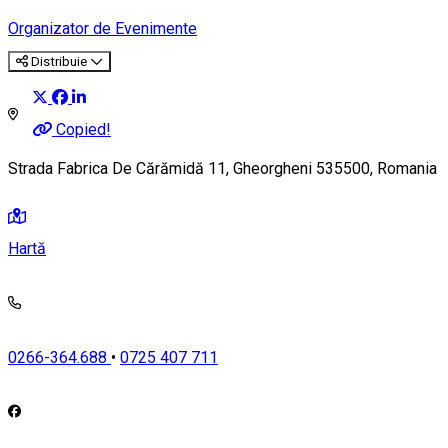
Organizator de Evenimente
Distribuie
Copied!
Strada Fabrica De Cărămidă 11, Gheorgheni 535500, Romania
Hartă
0266-364.688
•
0725 407 711