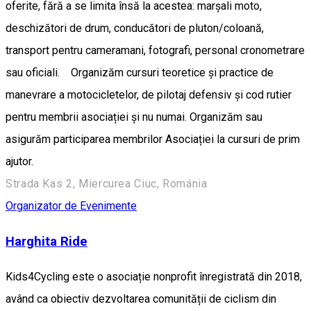
oferite, fără a se limita însă la acestea: marșali moto,
deschizători de drum, conducători de pluton/coloană,
transport pentru cameramani, fotografi, personal cronometrare
sau oficiali. Organizăm cursuri teoretice și practice de
manevrare a motocicletelor, de pilotaj defensiv și cod rutier
pentru membrii asociației și nu numai. Organizăm sau
asigurăm participarea membrilor Asociației la cursuri de prim
ajutor.
Strada Kas 2, Miercurea Ciuc, Románia
Organizator de Evenimente
Harghita Ride
Kids4Cycling este o asociație nonprofit înregistrată din 2018,
având ca obiectiv dezvoltarea comunității de ciclism din