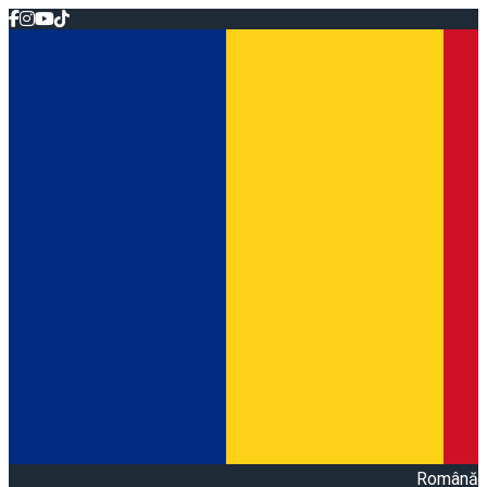
Română