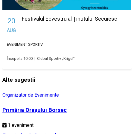
Festivalul Ecvestru al Ținutului Secuiesc
20
AUG
EVENIMENT SPORTIV
Începe la 10:00
|
Clubul Sportiv „Krigel”
Alte sugestii
Organizator de Evenimente
Primăria Orașului Borsec
1
eveniment