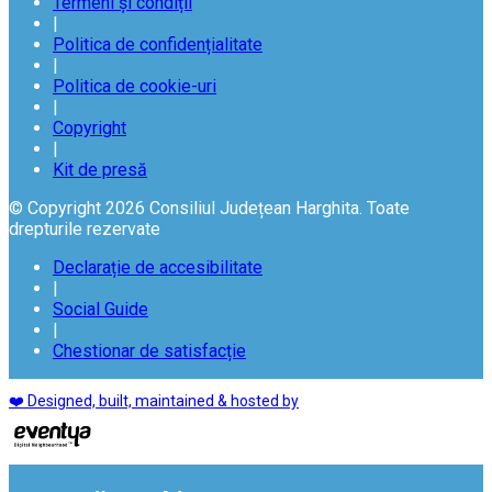
Termeni și condiții
|
Politica de confidențialitate
|
Politica de cookie-uri
|
Copyright
|
Kit de presă
© Copyright 2026 Consiliul Județean Harghita. Toate
drepturile rezervate
Declarație de accesibilitate
|
Social Guide
|
Chestionar de satisfacție
❤️ Designed, built, maintained & hosted by