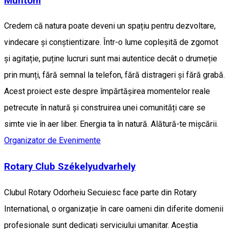
Muntom
Credem că natura poate deveni un spațiu pentru dezvoltare,
vindecare și conștientizare. Într-o lume copleșită de zgomot
și agitație, puține lucruri sunt mai autentice decât o drumeție
prin munți, fără semnal la telefon, fără distrageri și fără grabă.
Acest proiect este despre împărtășirea momentelor reale
petrecute în natură și construirea unei comunități care se
simte vie în aer liber. Energia ta în natură. Alătură-te mișcării.
Organizator de Evenimente
Rotary Club Székelyudvarhely
Clubul Rotary Odorheiu Secuiesc face parte din Rotary
International, o organizație în care oameni din diferite domenii
profesionale sunt dedicați serviciului umanitar. Aceștia