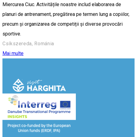
Miercurea Ciuc. Activitățile noastre includ elaborarea de
planuri de antrenament, pregătirea pe termen lung a copiilor,
precum și organizarea de competiții și diverse provocări
sportive.
Csíkszereda, Románia
Mai multe