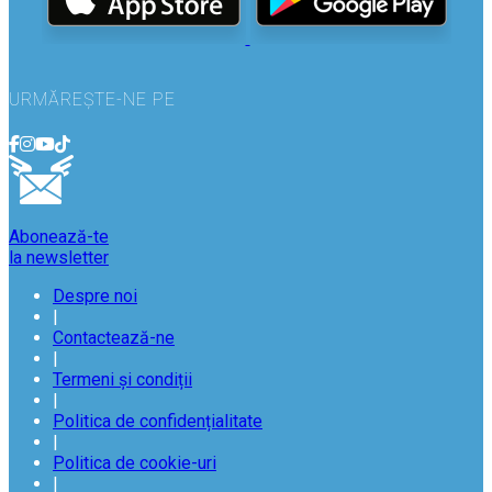
URMĂREȘTE-NE PE
Abonează-te
la newsletter
Despre noi
|
Contactează-ne
|
Termeni și condiții
|
Politica de confidențialitate
|
Politica de cookie-uri
|