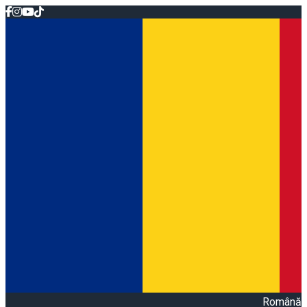
Română