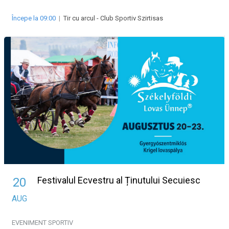
Începe la 09:00
|
Tir cu arcul - Club Sportiv Szirtisas
Festivalul Ecvestru al Ținutului Secuiesc
20
AUG
EVENIMENT SPORTIV