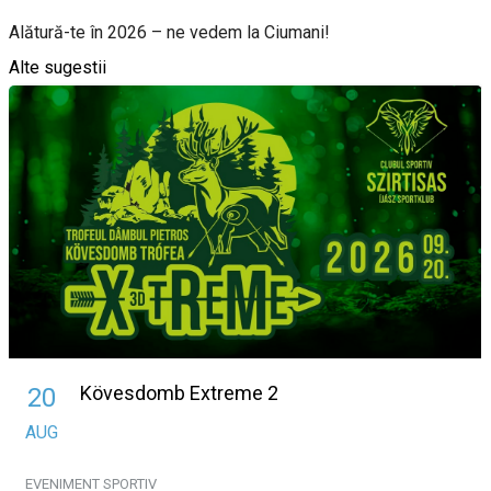
Alătură-te în 2026 – ne vedem la Ciumani!
Alte sugestii
Kövesdomb Extreme 2
20
AUG
EVENIMENT SPORTIV