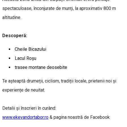
spectaculoase, înconjurate de munți, la aproximativ 800 m
altitudine.
Descoperă:
Cheile Bicazului
Lacul Roșu
trasee montane deosebite
Te așteaptă drumeții, ciclism, tradiții locale, prietenii noi și
experiențe de neuitat.
Detalii și înscrieri în curând:
www.ekevandortabor.ro
& pagina noastră de Facebook