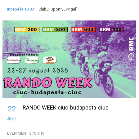
Începe la 10:00
|
Clubul Sportiv „Krigel”
RANDO WEEK ciuc-budapesta-ciuc
22
AUG
EVENIMENT SPORTIV