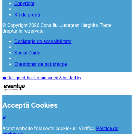
Copyright
|
Kit de presă
© Copyright 2026 Consiliul Județean Harghita. Toate
drepturile rezervate
Declarație de accesibilitate
|
Social Guide
|
Chestionar de satisfacție
❤️ Designed, built, maintained & hosted by
Acceptă Cookies
Acest website folosește cookie-uri. Verifică
Politica de