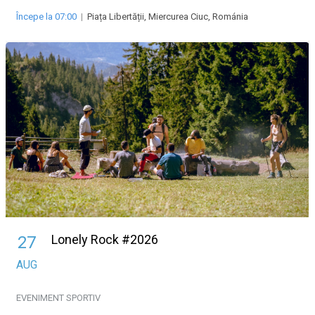
Începe la 07:00
|
Piața Libertății, Miercurea Ciuc, Románia
Lonely Rock #2026
27
AUG
EVENIMENT SPORTIV