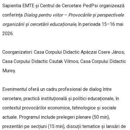
Sapientia EMTE și Centrul de Cercetare PedPsi organizează
conferința
Dialog pentru viitor – Provocările și perspectivele
organizării și cercetării educaționale
, în perioada 15–16 mai
2026.
Coorganizatori: Casa Corpului Didactic Apáczai Csere János;
Casa Corpului Didactic Csutak Vilmos; Casa Corpului Didactic
Mureș.
Evenimentul oferă un cadru profesional de dialog între
cercetare, practică instituțională și politici educaționale, în
contextul provocărilor economice, tehnologice și sociale
actuale. Programul include prelegeri plenare (50 min),
prezentări pe secțiuni (15 min), discuții tematice și lansări de