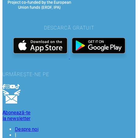
DESCARCĂ GRATUIT
URMĂREȘTE-NE PE
Abonează-te
la newsletter
Despre noi
|