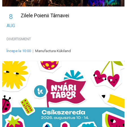
Zilele Poienii Târnavei
8
AUG
DIVERTISMENT
Începe la 10:00
|
Manufactura Kükiland