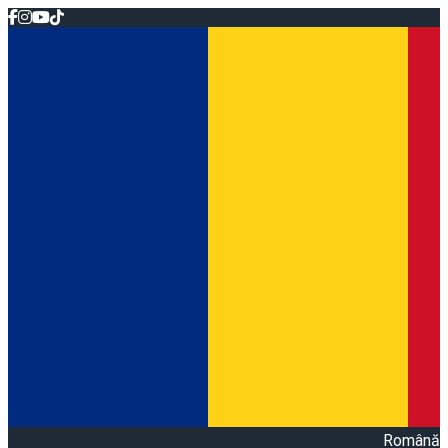
Română