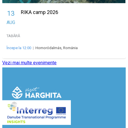
RIKA camp 2026
13
AUG
TABĂRĂ
Începe la 12:00
|
Homoródalmás, Románia
Vezi mai multe evenimente