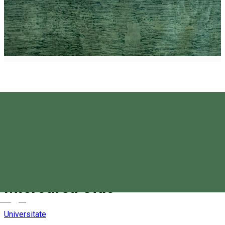
Universitatea Sapientia,
Miercurea Ciuc
Magyar
Universitate