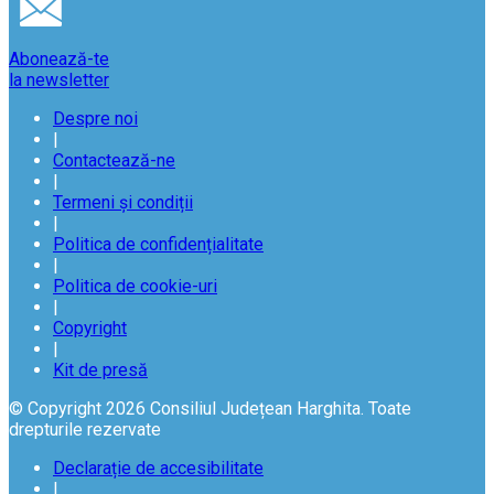
Abonează-te
la newsletter
Despre noi
|
Contactează-ne
|
Termeni și condiții
|
Politica de confidențialitate
|
Politica de cookie-uri
|
Copyright
|
Kit de presă
© Copyright 2026 Consiliul Județean Harghita. Toate
drepturile rezervate
Declarație de accesibilitate
|