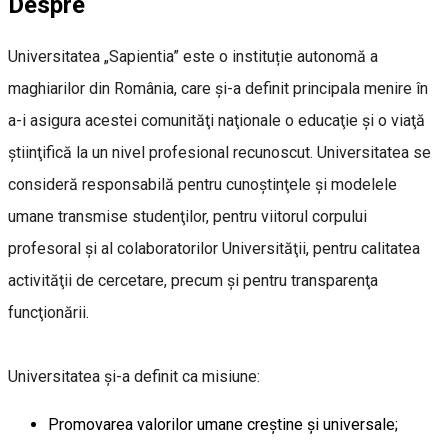
Despre
Universitatea „Sapientia” este o instituție autonomă a
maghiarilor din România, care și-a definit principala menire în
a-i asigura acestei comunităţi naţionale o educaţie şi o viaţă
ştiinţifică la un nivel profesional recunoscut. Universitatea se
consideră responsabilă pentru cunoştinţele și modelele
umane transmise studenţilor, pentru viitorul corpului
profesoral și al colaboratorilor Universităţii, pentru calitatea
activităţii de cercetare, precum şi pentru transparenţa
funcţionării.
Universitatea şi-a definit ca misiune:
Promovarea valorilor umane creştine şi universale;