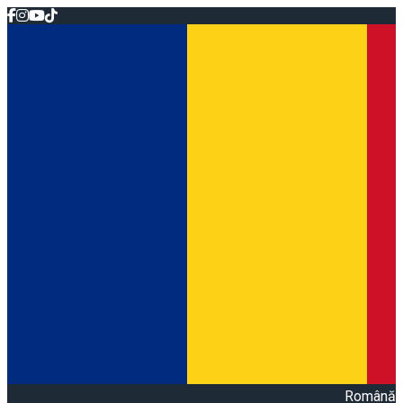
Română