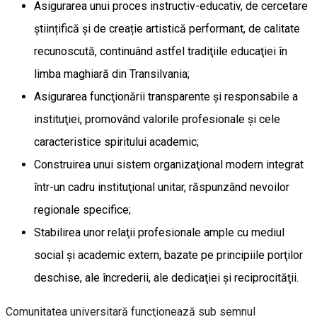
Asigurarea unui proces instructiv-educativ, de cercetare
științifică și de creație artistică performant, de calitate
recunoscută, continuând astfel tradiţiile educaţiei în
limba maghiară din Transilvania;
Asigurarea funcţionării transparente şi responsabile a
instituţiei, promovând valorile profesionale şi cele
caracteristice spiritului academic;
Construirea unui sistem organizaţional modern integrat
într-un cadru instituţional unitar, răspunzând nevoilor
regionale specifice;
Stabilirea unor relaţii profesionale ample cu mediul
social şi academic extern, bazate pe principiile porţilor
deschise, ale încrederii, ale dedicaţiei şi reciprocităţii.
Comunitatea universitară funcţionează sub semnul