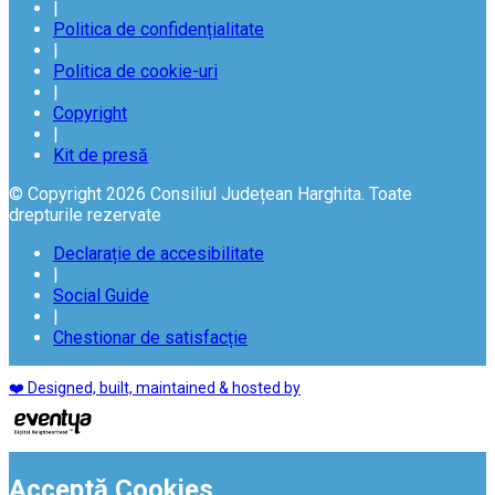
|
Politica de confidențialitate
|
Politica de cookie-uri
|
Copyright
|
Kit de presă
© Copyright 2026 Consiliul Județean Harghita. Toate
drepturile rezervate
Declarație de accesibilitate
|
Social Guide
|
Chestionar de satisfacție
❤️ Designed, built, maintained & hosted by
Acceptă Cookies