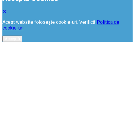
Acest website folosește cookie-uri. Verifică
Politica de
cookie-uri
Acceptă