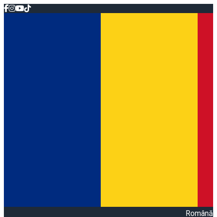
Română