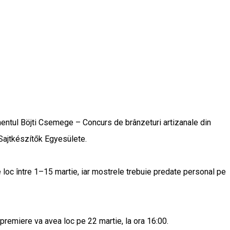
mentul Böjti Csemege – Concurs de brânzeturi artizanale din
Sajtkészítők Egyesülete.
re loc între 1–15 martie, iar mostrele trebuie predate personal pe
 premiere va avea loc pe 22 martie, la ora 16:00.