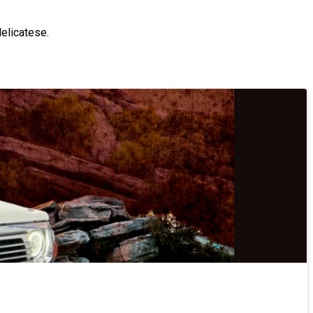
delicatese.