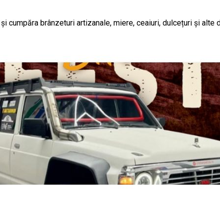
i cumpăra brânzeturi artizanale, miere, ceaiuri, dulcețuri și alte 