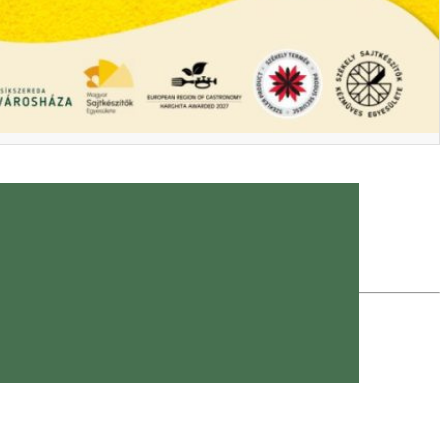
l Carpatic