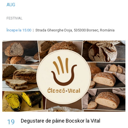
AUG
FESTIVAL
Începe la 15:00
|
Strada Gheorghe Doja, 535300 Borsec, Románia
Degustare de pâine Bocskor la Vital
19