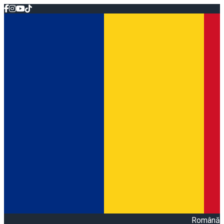
Română