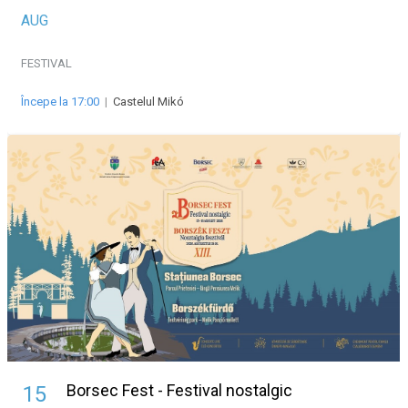
AUG
FESTIVAL
Începe la 17:00
|
Castelul Mikó
Borsec Fest - Festival nostalgic
15