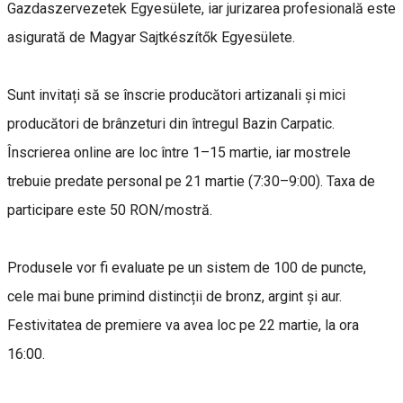
Gazdaszervezetek Egyesülete, iar jurizarea profesională este
asigurată de Magyar Sajtkészítők Egyesülete.
Sunt invitați să se înscrie producători artizanali și mici
producători de brânzeturi din întregul Bazin Carpatic.
Înscrierea online are loc între 1–15 martie, iar mostrele
trebuie predate personal pe 21 martie (7:30–9:00). Taxa de
participare este 50 RON/mostră.
Produsele vor fi evaluate pe un sistem de 100 de puncte,
cele mai bune primind distincții de bronz, argint și aur.
Festivitatea de premiere va avea loc pe 22 martie, la ora
16:00.