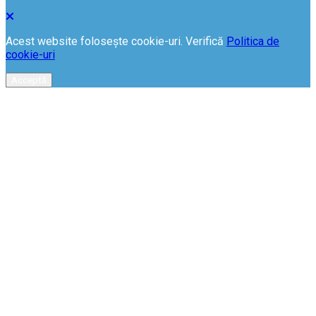
Acest website folosește cookie-uri. Verifică
Politica de
cookie-uri
Acceptă