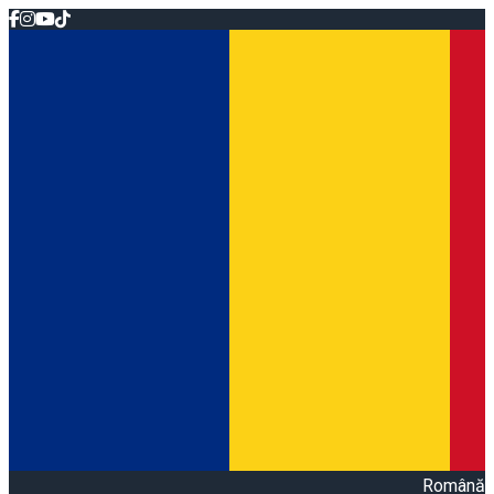
Română