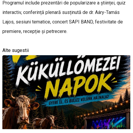
Programul include prezentări de popularizare a științei, quiz
interactiv, conferință plenară susținută de dr. Aáry-Tamás
Lajos, sesiuni tematice, concert SAPI BAND, festivitate de
premiere, recepție și petrecere.
Alte sugestii