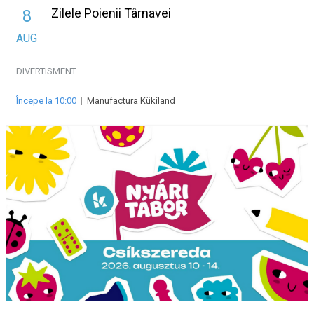
Zilele Poienii Târnavei
8
AUG
DIVERTISMENT
Începe la 10:00
|
Manufactura Kükiland