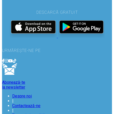
DESCARCĂ GRATUIT
URMĂREȘTE-NE PE
Abonează-te
la newsletter
Despre noi
|
Contactează-ne
|