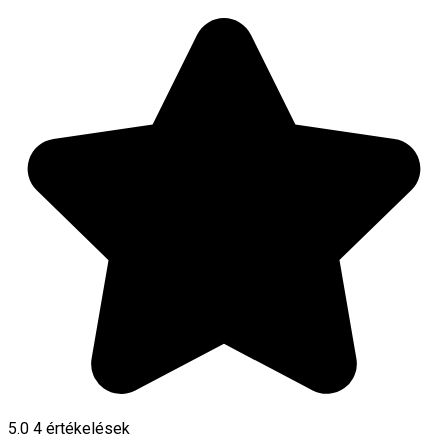
5.0
4
értékelések