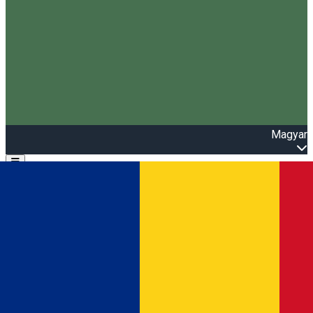
Magyar
Open main menu