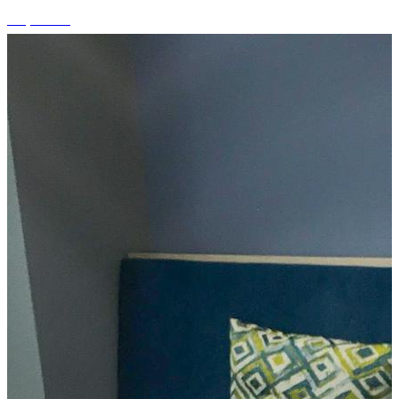
+5 photos