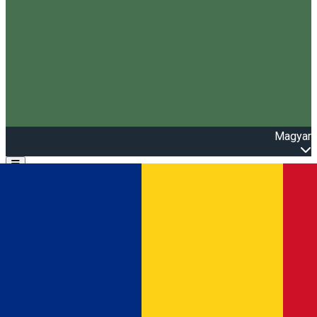
Magyar
Open main menu