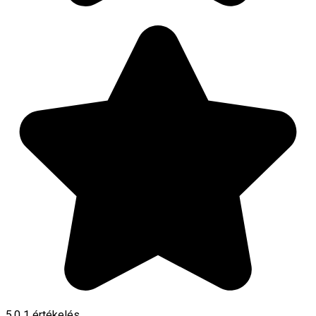
5.0
1 értékelés