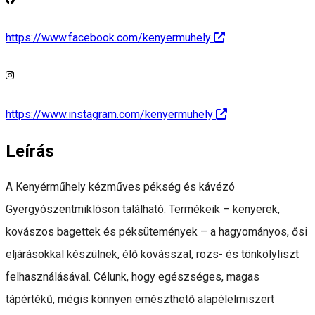
https://www.facebook.com/kenyermuhely
https://www.instagram.com/kenyermuhely
Leírás
A Kenyérműhely kézműves pékség és kávézó
Gyergyószentmiklóson található. Termékeik – kenyerek,
kovászos bagettek és péksütemények – a hagyományos, ősi
eljárásokkal készülnek, élő kovásszal, rozs- és tönkölyliszt
felhasználásával. Célunk, hogy egészséges, magas
tápértékű, mégis könnyen emészthető alapélelmiszert