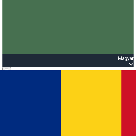
Magyar
Open main menu