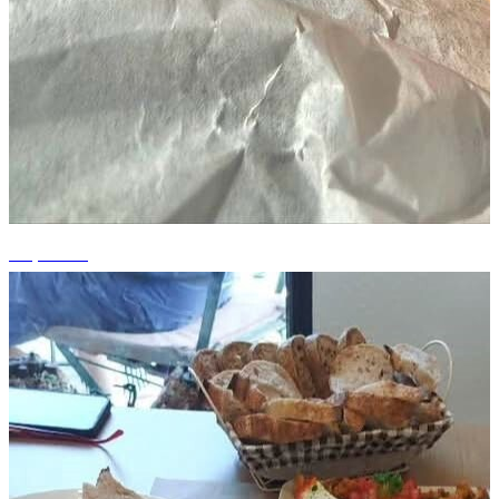
+4 photos