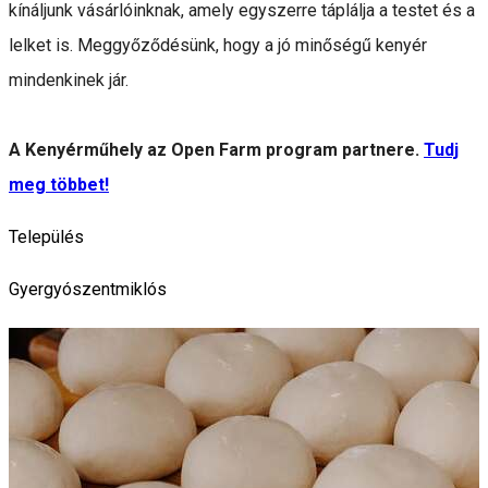
kínáljunk vásárlóinknak, amely egyszerre táplálja a testet és a
lelket is. Meggyőződésünk, hogy a jó minőségű kenyér
mindenkinek jár.
A Kenyérműhely az Open Farm program partnere.
Tudj
meg többet!
Település
Gyergyószentmiklós