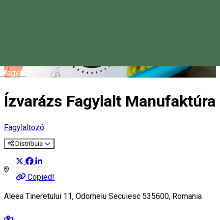
Magyar
Ízvarázs Fagylalt Manufaktúra
Fagylaltozó
Distribuie
Copied!
Aleea Tineretului 11, Odorheiu Secuiesc 535600, Romania