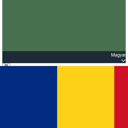
Magyar
Open main menu