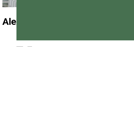
Alexandra/Frieske Pan Cukrás
Magyar