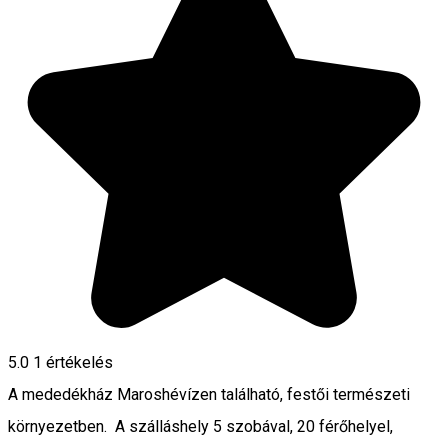
5.0
1 értékelés
A mededékház Maroshévízen található, festői természeti
környezetben. A szálláshely 5 szobával, 20 férőhelyel,