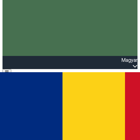
Magyar
Open main menu