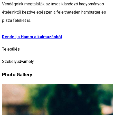
Vendégeink megtalálják az ínycsiklandozó hagyományos
ételeinktől kezdve egészen a felejthetetlen hamburger és
pizza féléket is.
Rendelj a Hamm alkalmazásból
Település
Székelyudvarhely
Photo Gallery