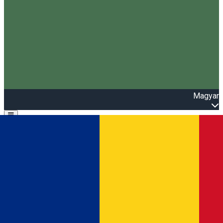
Magyar
Open main menu