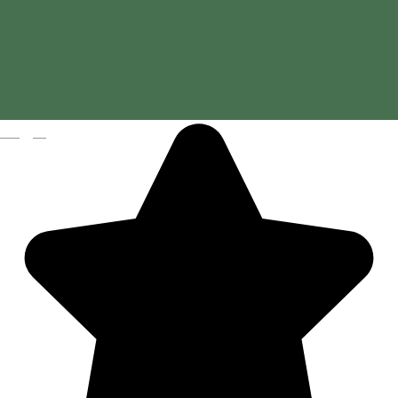
Elemózsia Bistro
Magyar