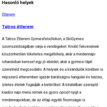
Hasonló helyek
Étterem
Tatros étterem
A Tatros Étterem Gyimesfelsőlokon, a SkiGyimes
szomszédságában várja a vendégeket. Kiváló fekvésének
köszönhetően tökéletes megállóhely, akár a mindennapi
rohanásban keresel egy jó ebédet, akár a gyimesi tájat
szeretnéd megcsodálni. A helyiek és a kirándulók körében is
népszerű étteremben igazán barátságos hangulat és házias,
ízletes ételek fogadják a betérőket. A kínálatban szereplő
kiadós napi menü remek és gyors opciót nyújt a
mindennapokban, de az étlap egyéb finomságai is