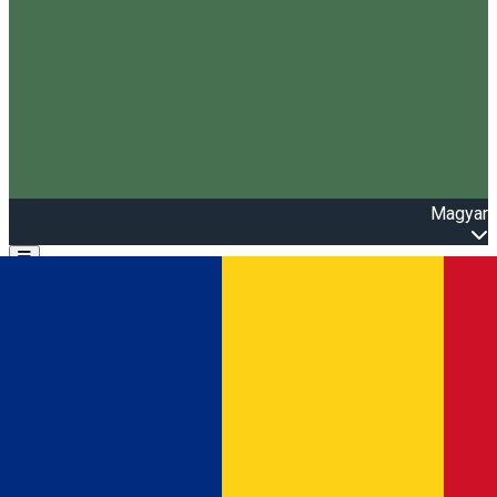
Magyar
Open main menu