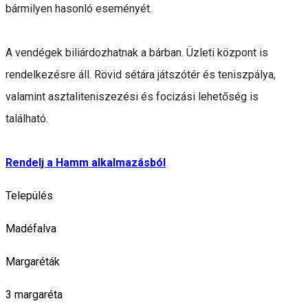
bármilyen hasonló eseményét.
A vendégek biliárdozhatnak a bárban. Üzleti központ is
rendelkezésre áll. Rövid sétára játszótér és teniszpálya,
valamint asztaliteniszezési és focizási lehetőség is
található.
Rendelj a Hamm alkalmazásból
Település
Madéfalva
Margaréták
3 margaréta