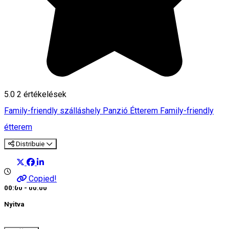
5.0
2
értékelések
Family-friendly szálláshely
Panzió
Étterem
Family-friendly
étterem
Distribuie
Copied!
00:00 - 00:00
Nyitva