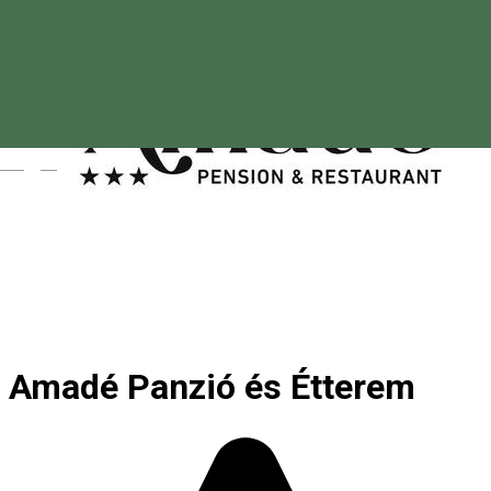
Magyar
Amadé Panzió és Étterem