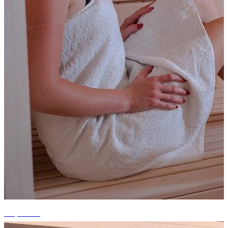
+6 photos