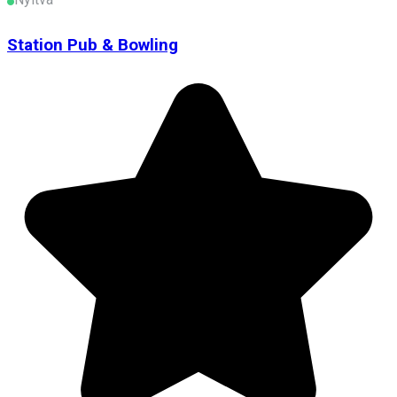
Station Pub & Bowling