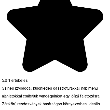
5.0
1 értékelés
Színes ízvilággal, különleges gasztrotúrákkal, napimenü
ajánlatokkal csábítjuk vendégeinket egy jóízű falatozásra.
Zártkörű rendezvények barátságos környezetben, ideális