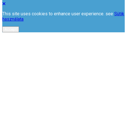
This site uses cookies to enhance user experience. see
Sütik
használata
Accept