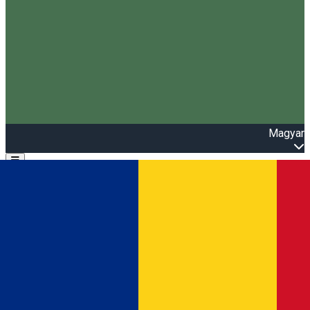
Magyar
Open main menu