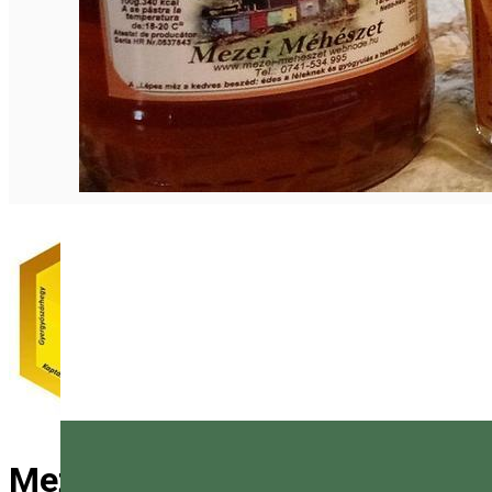
Mezei Attila