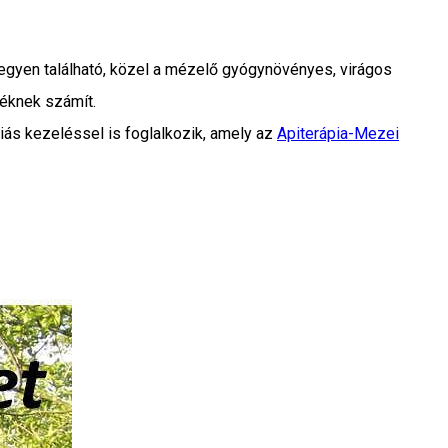
gyen található, közel a mézelő gyógynövényes, virágos
éknek számít.
iás kezeléssel is foglalkozik, amely az
Apiterápia-Mezei