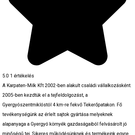
5.0
1 értékelés
A Karpaten-Milk Kft 2002-ben alakult családi vállalkozásként.
2005-ben kezdtük el a tejfeldolgozást, a
Gyergyószentmiklóstól 4 km-re fekvő Tekerőpatakon. Fő
tevékenységünk az érlelt sajtok gyártása melyeknek
alapanyaga a Gyergyó környék gazdaságaiból felvásárolt jó
minőségű tej. Sikeres működésünknek és termékeink egyre