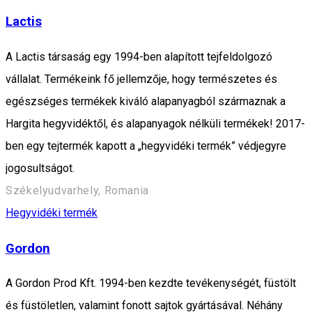
Lactis
A Lactis társaság egy 1994-ben alapított tejfeldolgozó
vállalat. Termékeink fő jellemzője, hogy természetes és
egészséges termékek kiváló alapanyagból származnak a
Hargita hegyvidéktől, és alapanyagok nélküli termékek! 2017-
ben egy tejtermék kapott a „hegyvidéki termék” védjegyre
jogosultságot.
Székelyudvarhely, Romania
Hegyvidéki termék
Gordon
A Gordon Prod Kft. 1994-ben kezdte tevékenységét, füstölt
és füstöletlen, valamint fonott sajtok gyártásával. Néhány