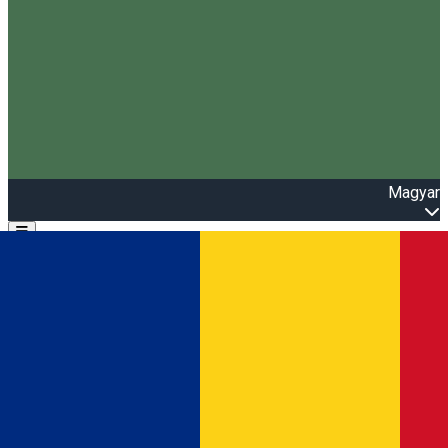
Magyar
Open main menu