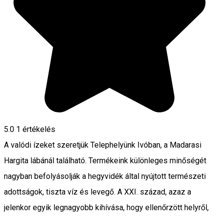
5.0
1 értékelés
A valódi ízeket szeretjük Telephelyünk Ivóban, a Madarasi
Hargita lábánál található. Termékeink különleges minőségét
nagyban befolyásolják a hegyvidék által nyújtott természeti
adottságok, tiszta víz és levegő. A XXI. század, azaz a
jelenkor egyik legnagyobb kihívása, hogy ellenőrzött helyről,