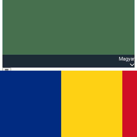
Magyar
Open main menu