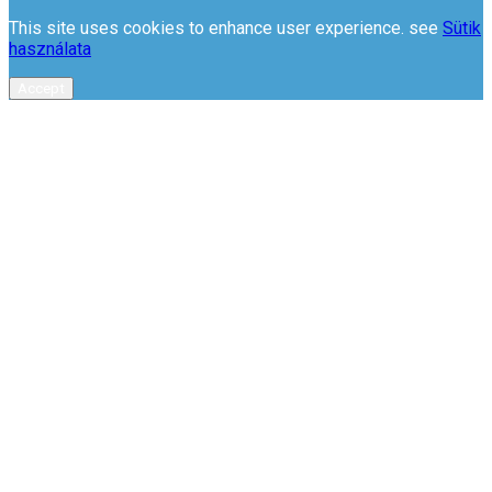
This site uses cookies to enhance user experience. see
Sütik
használata
Accept