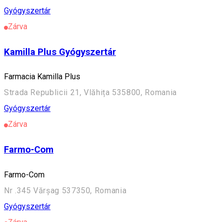
Gyógyszertár
Zárva
Kamilla Plus Gyógyszertár
Farmacia Kamilla Plus
Strada Republicii 21, Vlăhița 535800, Romania
Gyógyszertár
Zárva
Farmo-Com
Farmo-Com
Nr .345 Vărșag 537350, Romania
Gyógyszertár