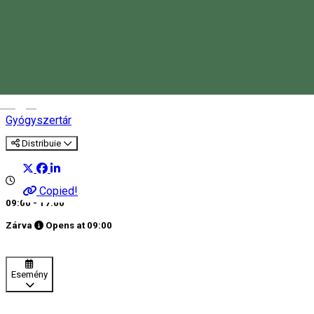
Kamilla Plus 2 Gyógyszertár
Magyar
Gyógyszertár
Distribuie
Copied!
09:00 - 17:00
Zárva
Opens at
09:00
Esemény