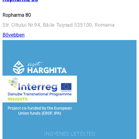
Ropharma 80
Str. Oltului Nr.94, Băile Tușnad 535100, Romania
Bővebben
INGYENES LETÖLTÉS