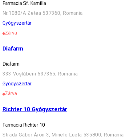
Farmacia Sf. Kamilla
Nr.1080/A Zetea 537360, Romania
Gyógyszertár
Zárva
Diafarm
Diafarm
333 Voșlăbeni 537355, Romania
Gyógyszertár
Zárva
Richter 10 Gyógyszertár
Farmacia Richter 10
Strada Gábor Áron 3, Minele Lueta 535800, Romania