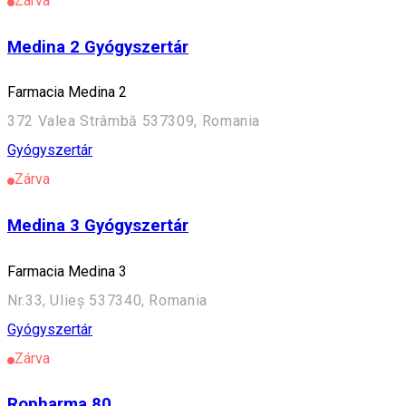
Zárva
Medina 2 Gyógyszertár
Farmacia Medina 2
372 Valea Strâmbă 537309, Romania
Gyógyszertár
Zárva
Medina 3 Gyógyszertár
Farmacia Medina 3
Nr.33, Ulieș 537340, Romania
Gyógyszertár
Zárva
Ropharma 80