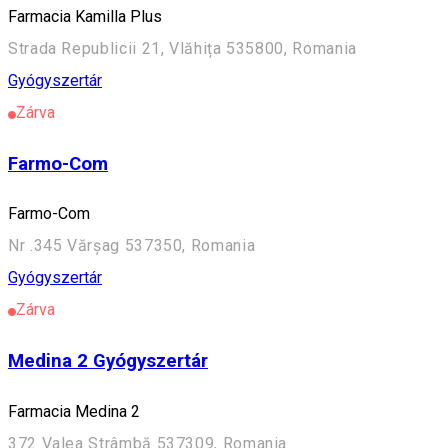
Farmacia Kamilla Plus
Strada Republicii 21, Vlăhița 535800, Romania
Gyógyszertár
Zárva
Farmo-Com
Farmo-Com
Nr .345 Vărșag 537350, Romania
Gyógyszertár
Zárva
Medina 2 Gyógyszertár
Farmacia Medina 2
372 Valea Strâmbă 537309, Romania