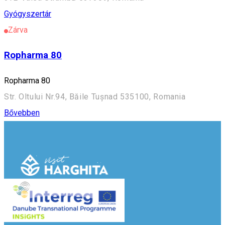
Gyógyszertár
Zárva
Ropharma 80
Ropharma 80
Str. Oltului Nr.94, Băile Tușnad 535100, Romania
Bővebben