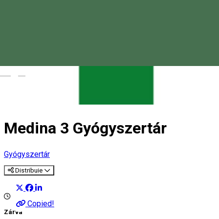
Magyar
Medina 3 Gyógyszertár
Gyógyszertár
Distribuie
Copied!
Zárva