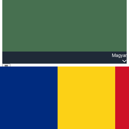
Magyar
Open main menu