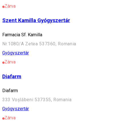
Zárva
Szent Kamilla Gyógyszertár
Farmacia Sf. Kamilla
Nr.1080/A Zetea 537360, Romania
Gyógyszertár
Zárva
Diafarm
Diafarm
333 Voșlăbeni 537355, Romania
Gyógyszertár
Zárva