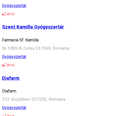
Gyógyszertár
Zárva
Szent Kamilla Gyógyszertár
Farmacia Sf. Kamilla
Nr.1080/A Zetea 537360, Romania
Gyógyszertár
Zárva
Diafarm
Diafarm
333 Voșlăbeni 537355, Romania
Gyógyszertár
Zárva