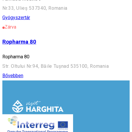
Nr.33, Ulieș 537340, Romania
Gyógyszertár
Zárva
Ropharma 80
Ropharma 80
Str. Oltului Nr.94, Băile Tușnad 535100, Romania
Bővebben