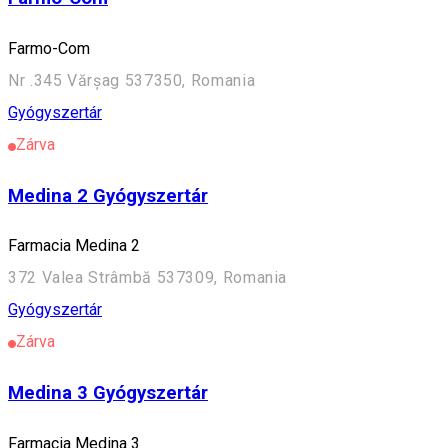
Farmo-Com
Nr .345 Vărșag 537350, Romania
Gyógyszertár
Zárva
Medina 2 Gyógyszertár
Farmacia Medina 2
372 Valea Strâmbă 537309, Romania
Gyógyszertár
Zárva
Medina 3 Gyógyszertár
Farmacia Medina 3