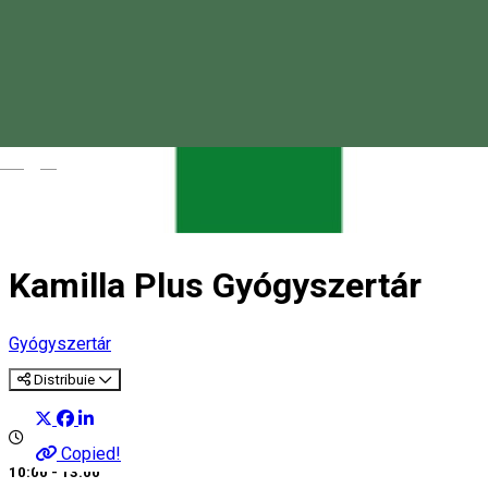
Magyar
Kamilla Plus Gyógyszertár
Gyógyszertár
Distribuie
Copied!
10:00 - 13:00