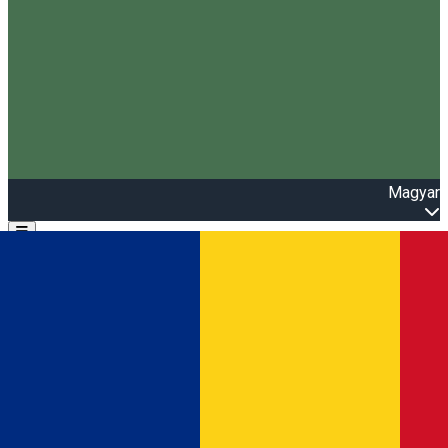
Magyar
Open main menu