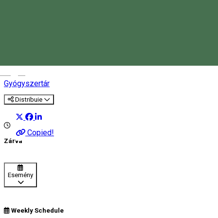
Kamilla Plus 2 Gyógyszertár
Magyar
Gyógyszertár
Distribuie
Copied!
Zárva
Esemény
Weekly Schedule