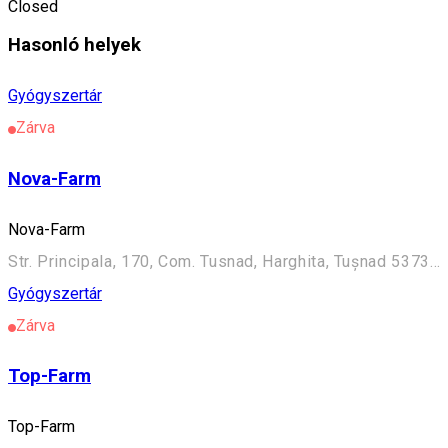
Closed
Hasonló helyek
Gyógyszertár
Zárva
Nova-Farm
Nova-Farm
Str. Principala, 170, Com. Tusnad, Harghita, Tușnad 537335, Romania
Gyógyszertár
Zárva
Top-Farm
Top-Farm