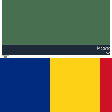
Magyar
Open main menu