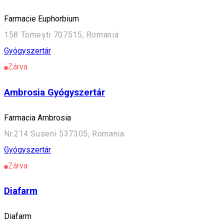
Farmacie Euphorbium
158 Tomești 707515, Romania
Gyógyszertár
Zárva
Ambrosia Gyógyszertár
Farmacia Ambrosia
Nr.214 Suseni 537305, Romania
Gyógyszertár
Zárva
Diafarm
Diafarm