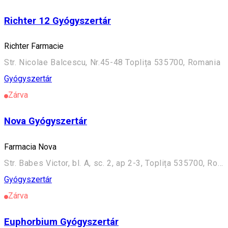
Richter 12 Gyógyszertár
Richter Farmacie
Str. Nicolae Balcescu, Nr.45-48 Toplița 535700, Romania
Gyógyszertár
Zárva
Nova Gyógyszertár
Farmacia Nova
Str. Babes Victor, bl. A, sc. 2, ap 2-3, Toplița 535700, Romania
Gyógyszertár
Zárva
Euphorbium Gyógyszertár