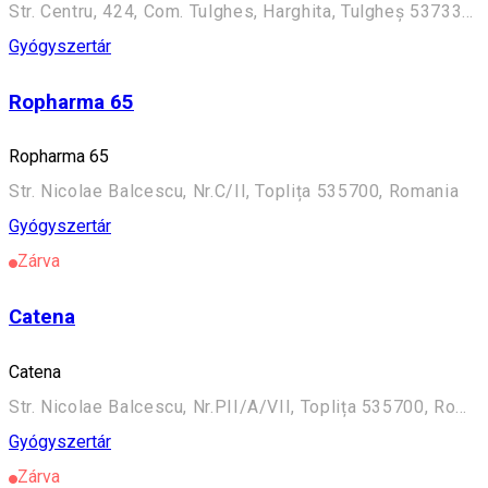
Str. Centru, 424, Com. Tulghes, Harghita, Tulgheș 537330, Romania
Gyógyszertár
Ropharma 65
Ropharma 65
Str. Nicolae Balcescu, Nr.C/II, Toplița 535700, Romania
Gyógyszertár
Zárva
Catena
Catena
Str. Nicolae Balcescu, Nr.PII/A/VII, Toplița 535700, Romania
Gyógyszertár
Zárva