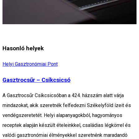
Hasonló helyek
Helyi Gasztronómiai Pont
Gasztrocsűr – Csíkcsicsó
A Gasztrocsűr Csíkcsicsóban a 424. házszám alatt várja
mindazokat, akik szeretnék felfedezni Székelyföld ízeit és
vendégszeretetét. Helyi alapanyagokból, hagyományos
receptek alapján készült ételeinkkel, családias légkörrel és
valódi gasztronómiai élményekkel szeretnénk maradandó