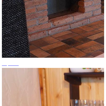
+6 photos