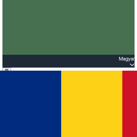
Magyar
Open main menu