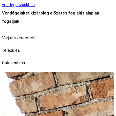
vendégházunkban
.
Vendégeinket kizárólag előzetes foglalás alapján
fogadjuk.
Várjuk szeretettel!
Település
Csíszentimre