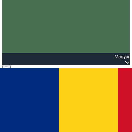
Magyar
Open main menu