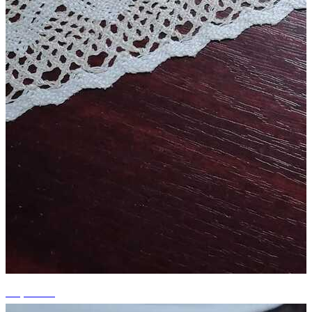
+5 photos