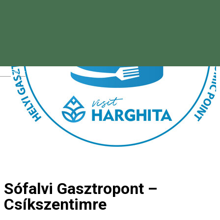
Magyar
Sófalvi Gasztropont –
Csíkszentimre