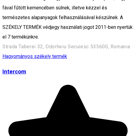
fával fűtött kemencében sülnek, illetve kézzel és
természetes alapanyagok felhasználásával készülnek. A
SZÉKELY TERMÉK védjegy használati jogot 2011-ben nyertük
el 7 termékünkre.
Strada Taberei 32, Odorheiu Secuiesc 535600, Romania
Hagyományos székely termék
Intercom