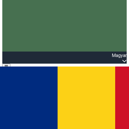
Magyar
Open main menu