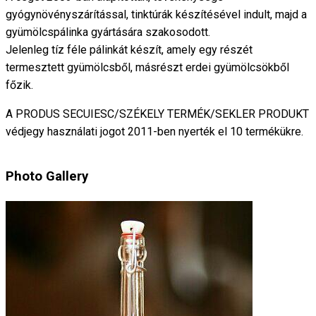
gyógynövényszárítással, tinktúrák készítésével indult, majd a
gyümölcspálinka gyártására szakosodott.
Jelenleg tíz féle pálinkát készít, amely egy részét
termesztett gyümölcsből, másrészt erdei gyümölcsökből
főzik.
A PRODUS SECUIESC/SZÉKELY TERMÉK/SEKLER PRODUKT
védjegy használati jogot 2011-ben nyerték el 10 termékükre.
Photo Gallery