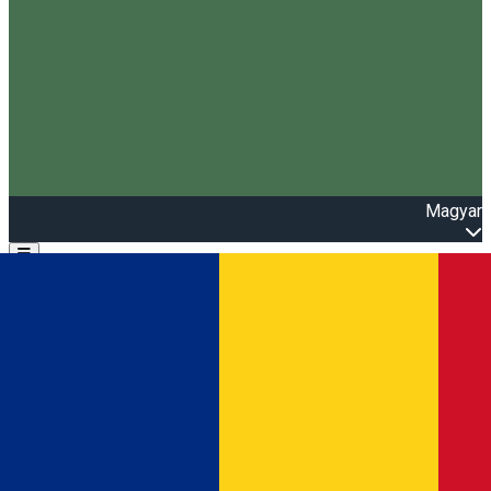
Magyar
Open main menu