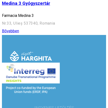
Medina 3 Gyógyszertár
Farmacia Medina 3
Nr.33, Ulieș 537340, Romania
Bővebben
INGYENES LETÖLTÉS