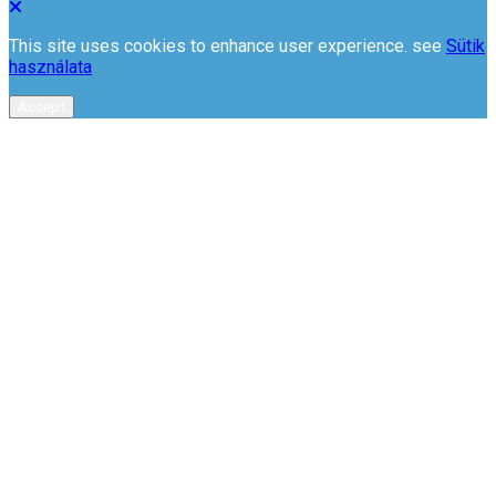
This site uses cookies to enhance user experience. see
Sütik
használata
Accept