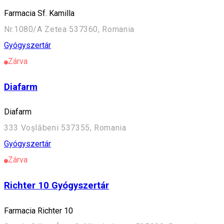
Farmacia Sf. Kamilla
Nr.1080/A Zetea 537360, Romania
Gyógyszertár
Zárva
Diafarm
Diafarm
333 Voșlăbeni 537355, Romania
Gyógyszertár
Zárva
Richter 10 Gyógyszertár
Farmacia Richter 10