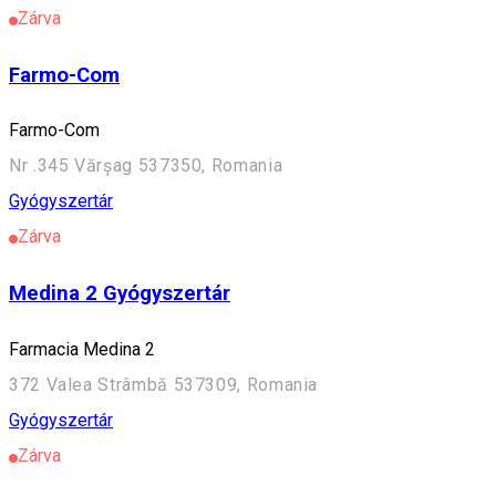
Zárva
Farmo-Com
Farmo-Com
Nr .345 Vărșag 537350, Romania
Gyógyszertár
Zárva
Medina 2 Gyógyszertár
Farmacia Medina 2
372 Valea Strâmbă 537309, Romania
Gyógyszertár
Zárva