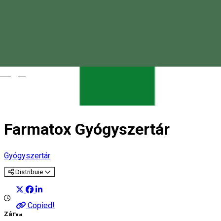
Magyar
Farmatox Gyógyszertár
Gyógyszertár
Distribuie
Copied!
Zárva