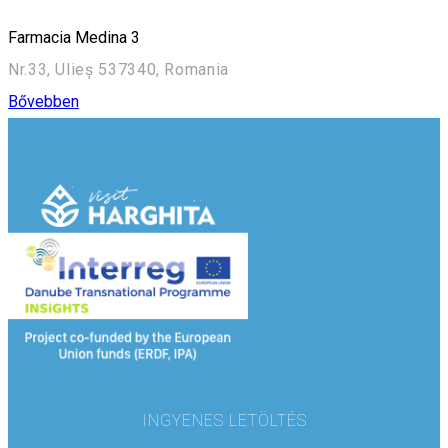
Farmacia Medina 3
Nr.33, Ulieș 537340, Romania
Bővebben
INGYENES LETÖLTÉS