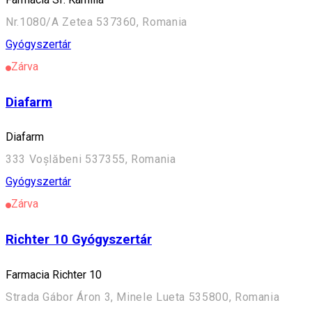
Nr.1080/A Zetea 537360, Romania
Gyógyszertár
Zárva
Diafarm
Diafarm
333 Voșlăbeni 537355, Romania
Gyógyszertár
Zárva
Richter 10 Gyógyszertár
Farmacia Richter 10
Strada Gábor Áron 3, Minele Lueta 535800, Romania