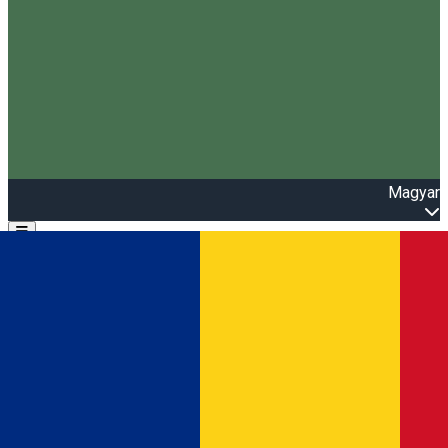
Magyar
Open main menu