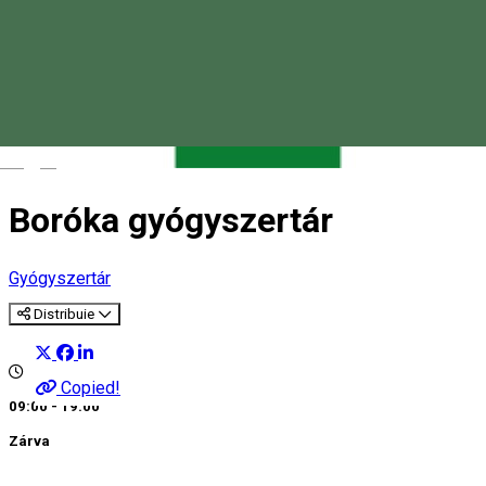
Magyar
Boróka gyógyszertár
Gyógyszertár
Distribuie
Copied!
09:00 - 19:00
Zárva