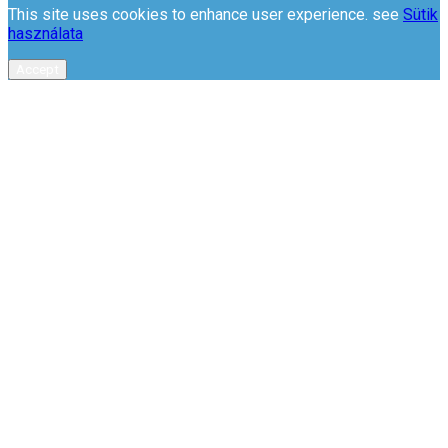
This site uses cookies to enhance user experience. see
Sütik
használata
Accept