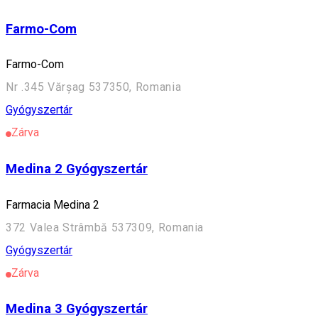
Farmo-Com
Farmo-Com
Nr .345 Vărșag 537350, Romania
Gyógyszertár
Zárva
Medina 2 Gyógyszertár
Farmacia Medina 2
372 Valea Strâmbă 537309, Romania
Gyógyszertár
Zárva
Medina 3 Gyógyszertár