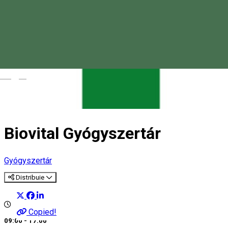
Magyar
Biovital Gyógyszertár
Gyógyszertár
Distribuie
Copied!
09:00 - 17:00