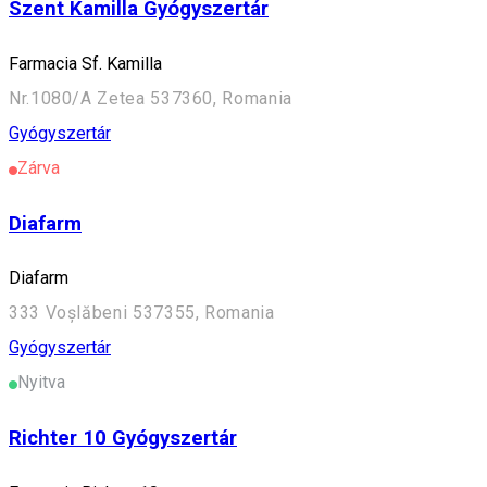
Szent Kamilla Gyógyszertár
Farmacia Sf. Kamilla
Nr.1080/A Zetea 537360, Romania
Gyógyszertár
Zárva
Diafarm
Diafarm
333 Voșlăbeni 537355, Romania
Gyógyszertár
Nyitva
Richter 10 Gyógyszertár