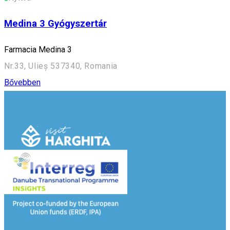
Medina 3 Gyógyszertár
Farmacia Medina 3
Nr.33, Ulieș 537340, Romania
Bővebben