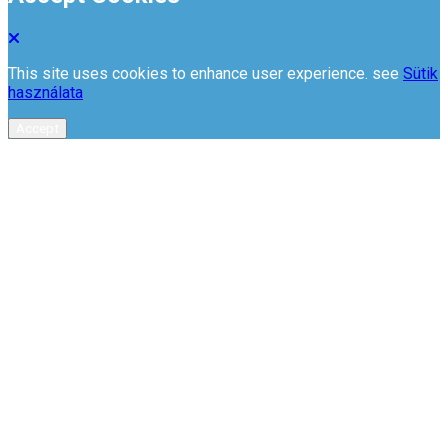
This site uses cookies to enhance user experience. see
Sütik
használata
Accept