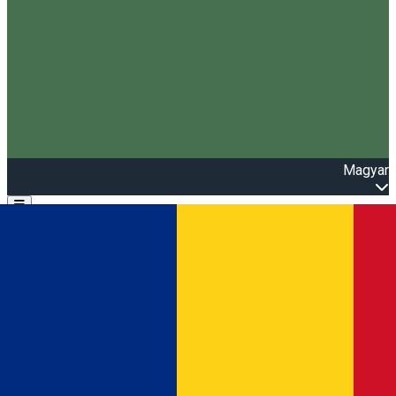
Magyar
Open main menu