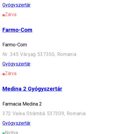
Gyógyszertár
Zárva
Farmo-Com
Farmo-Com
Nr .345 Vărșag 537350, Romania
Gyógyszertár
Zárva
Medina 2 Gyógyszertár
Farmacia Medina 2
372 Valea Strâmbă 537309, Romania
Gyógyszertár
Nyitva