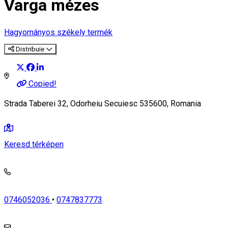
Varga mézes
Hagyományos székely termék
Distribuie
Copied!
Strada Taberei 32, Odorheiu Secuiesc 535600, Romania
Keresd térképen
0746052036
•
0747837773