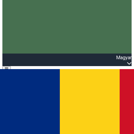
Magyar
Open main menu