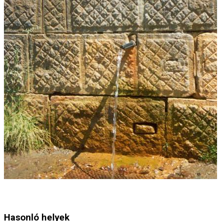
Hasonló helyek