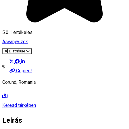
5.0
1 értékelés
Ásványvizek
Distribuie
Copied!
Corund, Romania
Keresd térképen
Leírás