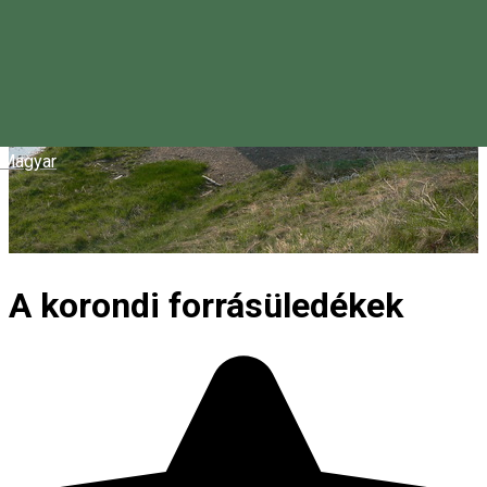
Magyar
A korondi forrásüledékek