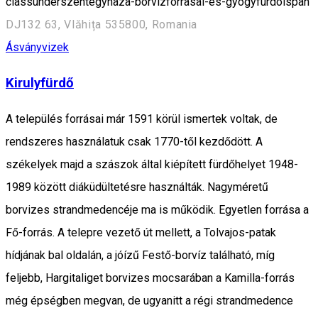
classunderszentegyhaza-borvizforrasai-es-gyogyfurdoispan
DJ132 63, Vlăhița 535800, Romania
Ásványvizek
Kirulyfürdő
A település forrásai már 1591 körül ismertek voltak, de
rendszeres használatuk csak 1770-től kezdődött. A
székelyek majd a szászok által kiépített fürdőhelyet 1948-
1989 között diáküdültetésre használták. Nagyméretű
borvizes strandmedencéje ma is működik. Egyetlen forrása a
Fő-forrás. A telepre vezető út mellett, a Tolvajos-patak
hídjának bal oldalán, a jóízű Festő-borvíz található, míg
feljebb, Hargitaliget borvizes mocsarában a Kamilla-forrás
még épségben megvan, de ugyanitt a régi strandmedence