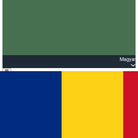
Magyar
Open main menu