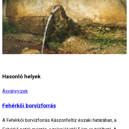
Hasonló helyek
Ásványvizek
Fehérkői borvízforrás
A Fehérkői borvízforrás Kászonfeltíz északi határában, a