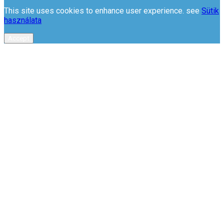
This site uses cookies to enhance user experience. see
Sütik
használata
Accept