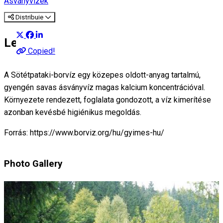
Ásványvizek
Distribuie
Leírás
Copied!
A Sötétpataki-borvíz egy közepes oldott-anyag tartalmú,
gyengén savas ásványvíz magas kalcium koncentrációval.
Környezete rendezett, foglalata gondozott, a víz kimerítése
azonban kevésbé higiénikus megoldás.
Forrás: https://www.borviz.org/hu/gyimes-hu/
Photo Gallery