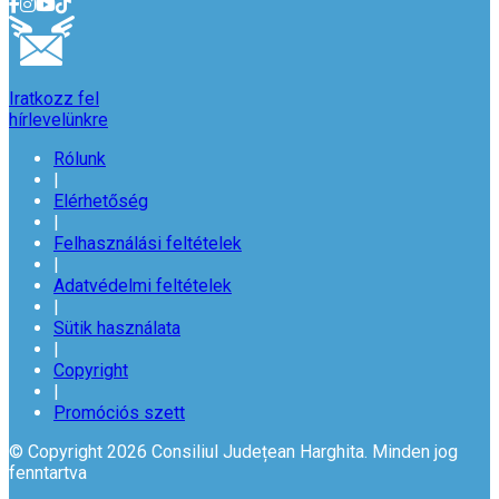
Iratkozz fel
hírlevelünkre
Rólunk
|
Elérhetőség
|
Felhasználási feltételek
|
Adatvédelmi feltételek
|
Sütik használata
|
Copyright
|
Promóciós szett
© Copyright 2026 Consiliul Județean Harghita. Minden jog
fenntartva