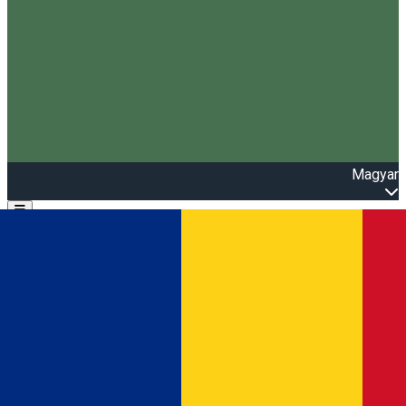
Magyar
Open main menu