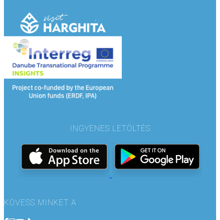
INGYENES LETÖLTÉS
KÖVESS MINKET A