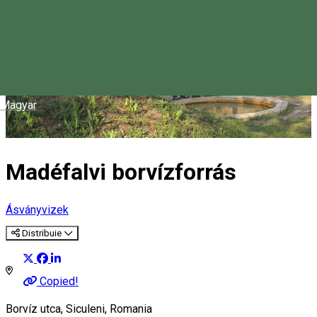
Magyar
Madéfalvi borvízforrás
Ásványvizek
Distribuie
Copied!
Borvíz utca, Siculeni, Romania