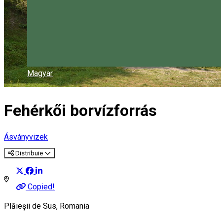
Magyar
Fehérkői borvízforrás
Ásványvizek
Distribuie
Copied!
Plăieșii de Sus, Romania