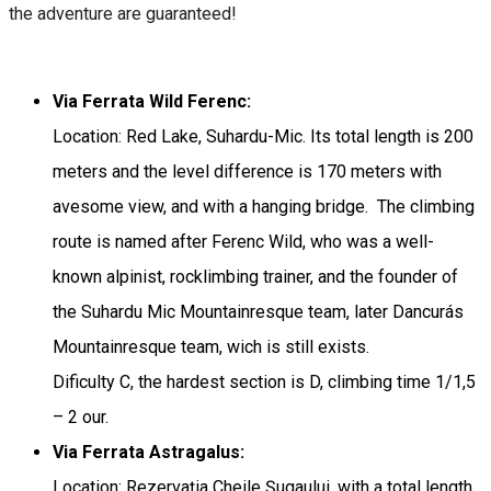
the adventure are guaranteed!
Via Ferrata Wild Ferenc:
Location: Red Lake, Suhardu-Mic. Its total length is 200
meters and the level difference is 170 meters with
avesome view, and with a hanging bridge. The climbing
route is named after Ferenc Wild, who was a well-
known alpinist, rocklimbing trainer, and the founder of
the Suhardu Mic Mountainresque team, later Dancurás
Mountainresque team, wich is still exists.
Dificulty C, the hardest section is D, climbing time 1/1,5
– 2 our.
Via Ferrata Astragalus:
Location: Rezervația Cheile Șugaului, with a total length