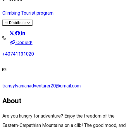
Climbing
Tourist program
Distribuie
Copied!
+40741131020
transylvanianadventurer20@gmail.com
About
Are you hungry for adventure? Enjoy the freedom of the
Eastern-Carpathian Mountains on a clib! The good mood, and