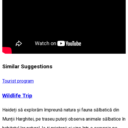
Similar Suggestions
Tourist program
Wildlife Trip
Haideți să explorăm împreună natura și fauna sălbatică din
Munții Harghitei, pe traseu puteți observa animale sălbatice în