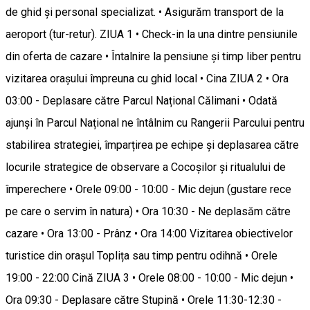
de ghid și personal specializat. • Asigurăm transport de la
aeroport (tur-retur). ZIUA 1 • Check-in la una dintre pensiunile
din oferta de cazare • Întalnire la pensiune și timp liber pentru
vizitarea orașului împreuna cu ghid local • Cina ZIUA 2 • Ora
03:00 - Deplasare către Parcul Național Călimani • Odată
ajunși în Parcul Național ne întâlnim cu Rangerii Parcului pentru
stabilirea strategiei, împarțirea pe echipe și deplasarea către
locurile strategice de observare a Cocoșilor și ritualului de
împerechere • Orele 09:00 - 10:00 - Mic dejun (gustare rece
pe care o servim în natura) • Ora 10:30 - Ne deplasăm către
cazare • Ora 13:00 - Prânz • Ora 14:00 Vizitarea obiectivelor
turistice din orașul Toplița sau timp pentru odihnă • Orele
19:00 - 22:00 Cină ZIUA 3 • Orele 08:00 - 10:00 - Mic dejun •
Ora 09:30 - Deplasare către Stupină • Orele 11:30-12:30 -