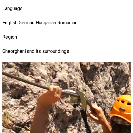
Language
English
German
Hungarian
Romanian
Region
Gheorgheni and its surroundings