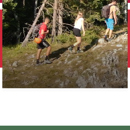
English